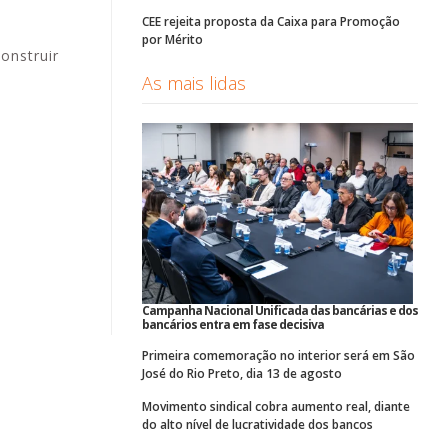
CEE rejeita proposta da Caixa para Promoção
por Mérito
onstruir
As mais lidas
Campanha Nacional Unificada das bancárias e dos
bancários entra em fase decisiva
Primeira comemoração no interior será em São
José do Rio Preto, dia 13 de agosto
Movimento sindical cobra aumento real, diante
do alto nível de lucratividade dos bancos