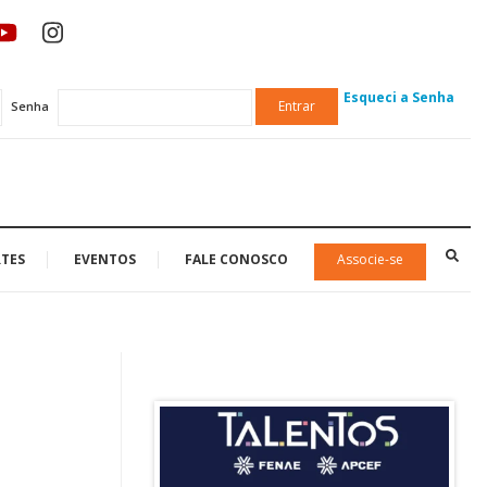
Esqueci a Senha
Entrar
Senha
TES
EVENTOS
FALE CONOSCO
Associe-se