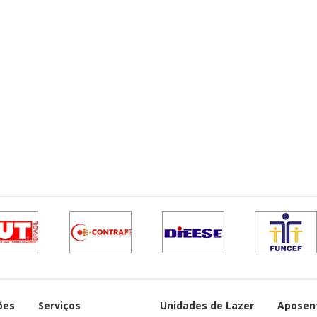
ões
Serviços
Unidades de Lazer
Aposen