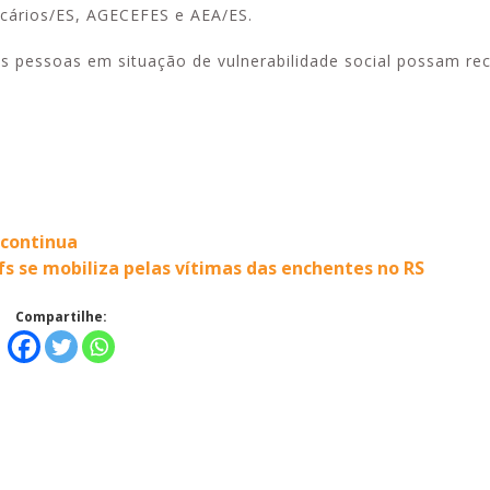
ncários/ES, AGECEFES e AEA/ES.
s pessoas em situação de vulnerabilidade social possam rec
 continua
s se mobiliza pelas vítimas das enchentes no RS
Compartilhe: