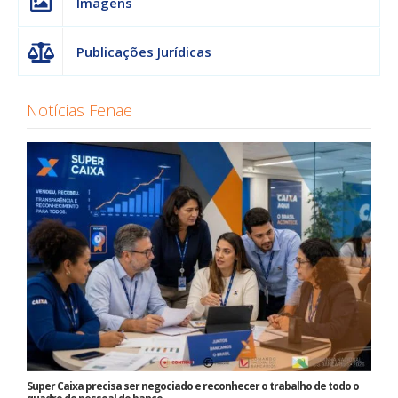
Imagens
Publicações Jurídicas
Notícias Fenae
Super Caixa precisa ser negociado e reconhecer o trabalho de todo o