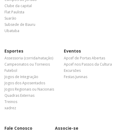
Clube da capital
Flat Paulista
Suarão
Subsede de Bauru
Ubatuba
Esportes
Eventos
Assessoria (corrida/natação)
Apcef de Portas Abertas
Campeonatos ou Torneios
Apcef nos Passos da Cultura
Futebol
Excursões
Jogos de Integração
Festas Juninas
Jogos dos Aposentados
Jogos Regionais ou Nacionais
Quadras Externas
Treinos
xadrez
Fale Conosco
Associe-se