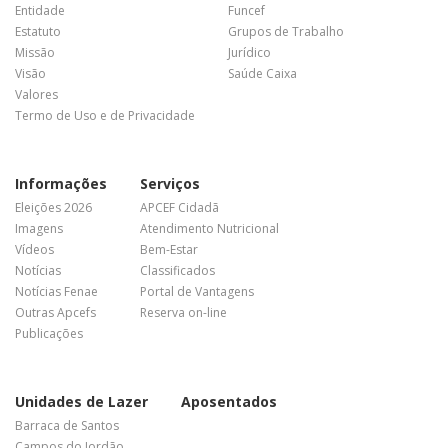
Entidade
Funcef
Estatuto
Grupos de Trabalho
Missão
Jurídico
Visão
Saúde Caixa
Valores
Termo de Uso e de Privacidade
Informações
Serviços
Eleições 2026
APCEF Cidadã
Imagens
Atendimento Nutricional
Vídeos
Bem-Estar
Notícias
Classificados
Notícias Fenae
Portal de Vantagens
Outras Apcefs
Reserva on-line
Publicações
Unidades de Lazer
Aposentados
Barraca de Santos
Campos do Jordão