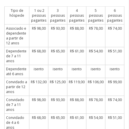
Tipo de
1 ou 2
3
4
5
6
hóspede
pessoas
pessoas
pessoas
pessoas
pessoas
pagantes
pagantes
pagantes
pagantes
pagantes
Associado e
R$ 98,00
R$ 93,00
R$ 88,00
R$ 78,00
R$ 74,00
dependente
a partir de
12 anos
Dependente
R$ 68,00
R$ 65,00
R$ 61,00
R$ 54,00
R$ 51,00
de 7 a 11
anos
Dependente
isento
isento
isento
isento
isento
até 6 anos
Convidado a
R$ 132,00
R$ 125,00
R$ 119,00
R$ 106,00
R$ 99,00
partir de 12
anos
Convidado
R$ 98,00
R$ 93,00
R$ 88,00
R$ 78,00
R$ 74,00
de 7 a 11
anos
Convidado
R$ 68,00
R$ 65,00
R$ 61,00
R$ 54,00
R$ 51,00
de 4 a 6
anos