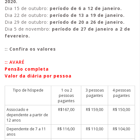
2020.
Dia 15 de outubro:
período de 6 a 12 de janeiro.
Dia 22 de outubro:
período de 13 a 19 de janeiro.
Dia 29 de outubro:
período de 20 a 26 de janeiro.
Dia 5 de novembro:
período de 27 de janeiro a 2 de
fevereiro.
:: Confira os valores
::
AVARÉ
Pensão completa
Valor da diária por pessoa
Tipo de hóspede
1 ou 2
3 pessoas
4 pessoas
pessoas
pagantes
pagantes
pagantes
Associado e
R$167,00
R$ 159,00
R$ 150,00
dependente a partir de
12 anos
Dependente de 7 a 11
R$ 116,00
R$ 110,00
R$ 104,00
anos