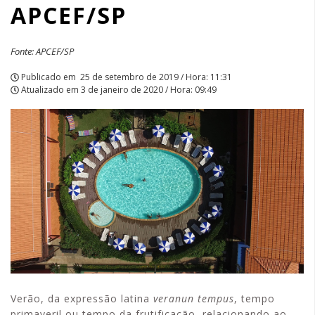
APCEF/SP
Fonte: APCEF/SP
Publicado em
25 de setembro de 2019 / Hora: 11:31
Atualizado em
3 de janeiro de 2020 / Hora: 09:49
Verão, da expressão latina
veranun tempus
, tempo
primaveril ou tempo da frutificação, relacionando ao