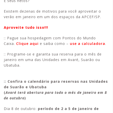
E seus netos?
Existem dezenas de motivos para você aproveitar o
verão em janeiro em um dos espaços da APCEF/SP.
Aproveite tudo isso!!!
:: Pague sua hospedagem com Pontos do Mundo
Caixa.
Clique aqui
e saiba como –
use a calculadora
.
:: Programe-se e garanta sua reserva para o mês de
janeiro em uma das Unidades em Avaré, Suarão ou
Ubatuba.
:: Confira o calendário para reservas nas Unidades
de Suarão e Ubatuba
(
Avaré terá abertura para todo o mês de janeiro em 8
de outubro
)
Dia 8 de outubro:
período de 2 a 5 de janeiro de