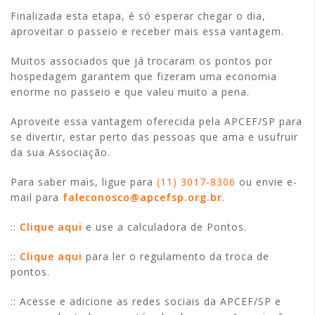
Finalizada esta etapa, é só esperar chegar o dia,
aproveitar o passeio e receber mais essa vantagem.
Muitos associados que já trocaram os pontos por
hospedagem garantem que fizeram uma economia
enorme no passeio e que valeu muito a pena.
Aproveite essa vantagem oferecida pela APCEF/SP para
se divertir, estar perto das pessoas que ama e usufruir
da sua Associação.
Para saber mais, ligue para
(11) 3017-8306
ou envie e-
mail para
faleconosco@apcefsp.org.br
.
::
Clique aqui
e use a calculadora de Pontos.
::
Clique aqui
para ler o regulamento da troca de
pontos.
:: Acesse e adicione as redes sociais da APCEF/SP e