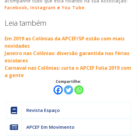
acompanhe tudo que está rolando na sua Associação:
Facebook
,
Instagram
e
You Tube
.
Leia também
Em 2019 as Colônias da APCEF/SP estão com mais
novidades
Janeiro nas Colônias: diversão garantida nas férias
escolares
Carnaval nas Colônias: curta o APCEF Folia 2019 com
a gente
Compartilhe:
Revista Espaço
APCEF Em Movimento