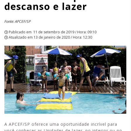
descanso e lazer
Fonte: APCEF/SP
Publicado em
11 de setembro de 2019 / Hora: 09:10
Atualizado em
13 de janeiro de 2020 / Hora: 12:30
A APCEF/SP oferece uma oportunidade incrível para
você conhecer as Unidades de lazer, no interior ou no