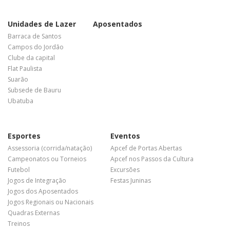
Unidades de Lazer
Aposentados
Barraca de Santos
Campos do Jordão
Clube da capital
Flat Paulista
Suarão
Subsede de Bauru
Ubatuba
Esportes
Eventos
Assessoria (corrida/natação)
Apcef de Portas Abertas
Campeonatos ou Torneios
Apcef nos Passos da Cultura
Futebol
Excursões
Jogos de Integração
Festas Juninas
Jogos dos Aposentados
Jogos Regionais ou Nacionais
Quadras Externas
Treinos