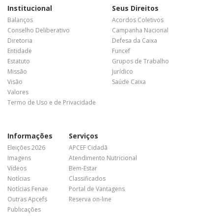
Institucional
Seus Direitos
Balanços
Acordos Coletivos
Conselho Deliberativo
Campanha Nacional
Diretoria
Defesa da Caixa
Entidade
Funcef
Estatuto
Grupos de Trabalho
Missão
Jurídico
Visão
Saúde Caixa
Valores
Termo de Uso e de Privacidade
Informações
Serviços
Eleições 2026
APCEF Cidadã
Imagens
Atendimento Nutricional
Vídeos
Bem-Estar
Notícias
Classificados
Notícias Fenae
Portal de Vantagens
Outras Apcefs
Reserva on-line
Publicações