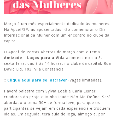
Março é um mês especialmente dedicado às mulheres.
Na Apcef/SP, as aposentadas irão comemorar o Dia
Internacional da Mulher com um encontro no clube da
capital.
O Apcef de Portas Abertas de março com o tema
Amizade – Laços para a Vida
acontece no dia 8,
sexta-feira, das 9 às 14 horas, no clube da capital, Rua
David Eid, 103, Vila Constância.
::
Clique aqui para se inscrever
(vagas limitadas).
Haverá palestra com Sylvia Loeb e Carla Leiner,
criadoras do projeto Minha Idade Não Me Define. Será
abordado o tema 50+ de forma leve, para que os
participantes se vejam em cada experiência e troquem
ideias. Em seguida, terá aula de ioga, almoço e, por