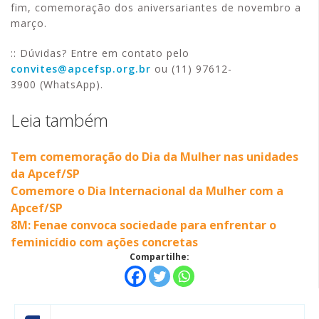
fim, comemoração dos aniversariantes de novembro a
março.
:: Dúvidas? Entre em contato pelo
convites@apcefsp.org.br
ou (11) 97612-
3900 (WhatsApp).
Leia também
Tem comemoração do Dia da Mulher nas unidades
da Apcef/SP
Comemore o Dia Internacional da Mulher com a
Apcef/SP
8M: Fenae convoca sociedade para enfrentar o
feminicídio com ações concretas
Compartilhe: