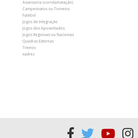
Assessoria (corrida/natação)
Campeonatos ou Torneios
Futebol
Jogos de Integração
Jogos dos Aposentados
Jogos Regionais ou Nacionais
Quadras Externas
Treinos
xadrez
Acessar
Acessar
Acess
Ac