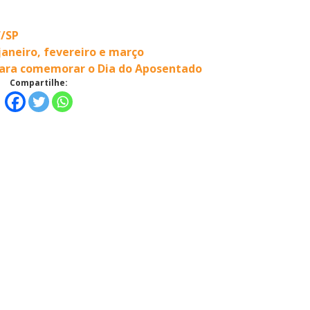
f/SP
aneiro, fevereiro e março
para comemorar o Dia do Aposentado
Compartilhe: