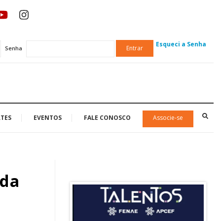
Esqueci a Senha
Entrar
Senha
TES
EVENTOS
FALE CONOSCO
Associe-se
 da