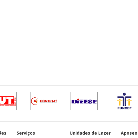
ões
Serviços
Unidades de Lazer
Aposen