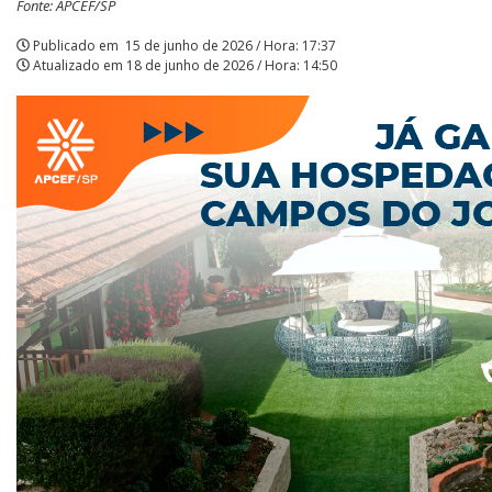
Fonte: APCEF/SP
APCEF/SP
Publicado em
15 de junho de 2026 / Hora: 17:37
Atualizado em
18 de junho de 2026 / Hora: 14:50