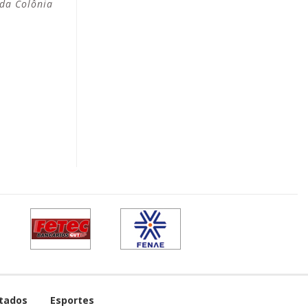
da Colônia
tados
Esportes