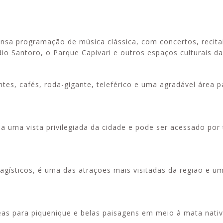
tensa programação de música clássica, com concertos, recita
io Santoro, o Parque Capivari e outros espaços culturais da
antes, cafés, roda-gigante, teleférico e uma agradável área 
 uma vista privilegiada da cidade e pode ser acessado por 
sagísticos, é uma das atrações mais visitadas da região e u
reas para piquenique e belas paisagens em meio à mata nativ