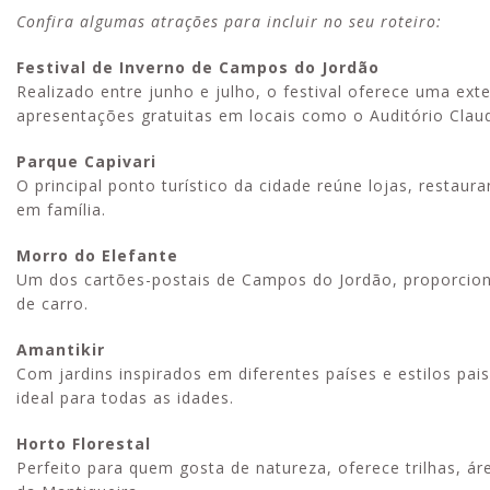
Confira algumas atrações para incluir no seu roteiro:
Festival de Inverno de Campos do Jordão
Realizado entre junho e julho, o festival oferece uma ex
apresentações gratuitas em locais como o Auditório Claud
Parque Capivari
O principal ponto turístico da cidade reúne lojas, restaur
em família.
Morro do Elefante
Um dos cartões-postais de Campos do Jordão, proporciona
de carro.
Amantikir
Com jardins inspirados em diferentes países e estilos pai
ideal para todas as idades.
Horto Florestal
Perfeito para quem gosta de natureza, oferece trilhas, á