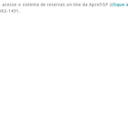
, acesse o sistema de reservas on-line da Apcef/SP (
clique 
662-1431.