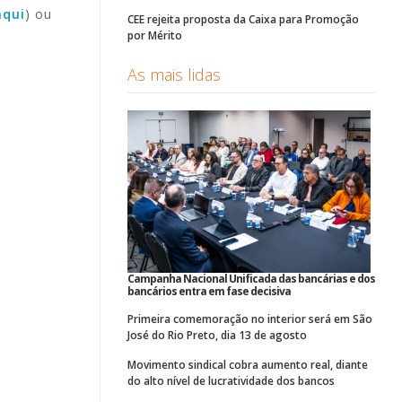
aqui
) ou
CEE rejeita proposta da Caixa para Promoção
por Mérito
As mais lidas
Campanha Nacional Unificada das bancárias e dos
bancários entra em fase decisiva
Primeira comemoração no interior será em São
José do Rio Preto, dia 13 de agosto
Movimento sindical cobra aumento real, diante
do alto nível de lucratividade dos bancos