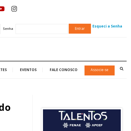
Esqueci a Senha
Entrar
Senha
TES
EVENTOS
FALE CONOSCO
Associe-se
 do