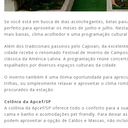
Se você está em busca de dias aconchegantes, belas pais
perfeito para aproveitar os meses de junho e julho. Nest
mais baixas, clima acolhedor e uma programação cultural q
Além dos tradicionais passeios pelo Capivari, da excelent
cidade recebe o renomado Festival de Inverno de Campos 
clássica da América Latina. A programação reúne concerto
espalhados por diversos espaços culturais da cidade.
O inverno também é uma ótima oportunidade para apreciar
trilhas, ou simplesmente relaxar e aproveitar o clima r
procurados da estação.
Colônia da Apcef/SP
A colônia da Apcef/SP oferece todo o conforto para a sua
cama e banho e acomodações pet friendly. Para deixar a
podem aproveitar a opção de Caldos e Massas, não incluíd