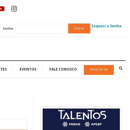
Esqueci a Senha
Entrar
Senha
TES
EVENTOS
FALE CONOSCO
Associe-se