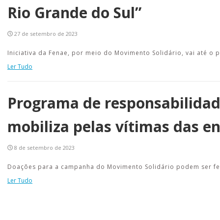
Rio Grande do Sul”
27 de setembro de 2023
Iniciativa da Fenae, por meio do Movimento Solidário, vai até o
Ler Tudo
Programa de responsabilidade
mobiliza pelas vítimas das e
8 de setembro de 2023
Doações para a campanha do Movimento Solidário podem ser feit
Ler Tudo