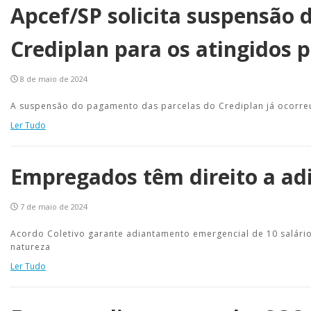
Apcef/SP solicita suspensão
Crediplan para os atingidos 
8 de maio de 2024
A suspensão do pagamento das parcelas do Crediplan já ocorre
Ler Tudo
Empregados têm direito a a
7 de maio de 2024
Acordo Coletivo garante adiantamento emergencial de 10 salá
natureza
Ler Tudo