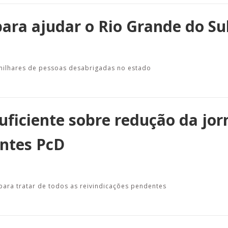
ara ajudar o Rio Grande do Su
milhares de pessoas desabrigadas no estado
uficiente sobre redução da jo
ntes PcD
ara tratar de todos as reivindicações pendentes