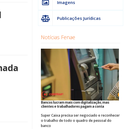
Imagens
l
Publicações Jurídicas
Notícias Fenae
rnada
Bancos lucram mais com digitalização, mas
clientes e trabalhadores pagam a conta
Super Caixa precisa ser negociado e reconhecer
o trabalho de todo o quadro de pessoal do
banco