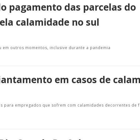
 do pagamento das parcelas do
pela calamidade no sul
u em outros momentos, inclusive durante a pandemia
diantamento em casos de cala
rios para empregados que sofrem com calamidades decorrentes de