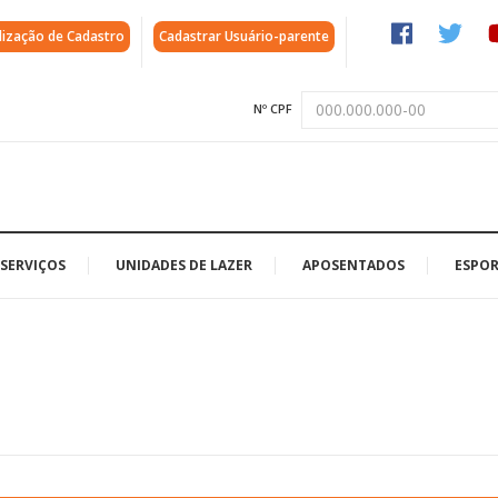
lização de Cadastro
Cadastrar Usuário-parente
Nº CPF
SERVIÇOS
UNIDADES DE LAZER
APOSENTADOS
ESPOR