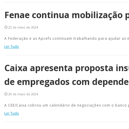
Fenae continua mobilização p
22 de maio de 2024
A Federação e as Apcefs continuam trabalhando para ajudar as 
Ler Tudo
Caixa apresenta proposta ins
de empregados com depende
20 de maio de 2024
A CEE/Caixa cobrou um calendário de negociações com o banco p
Ler Tudo