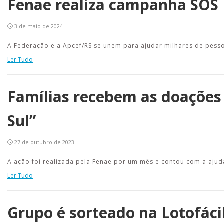
Fenae realiza campanha SOS 
3 de maio de 2024
A Federação e a Apcef/RS se unem para ajudar milhares de pess
Ler Tudo
Famílias recebem as doações
Sul”
27 de outubro de 2023
A ação foi realizada pela Fenae por um mês e contou com a aju
Ler Tudo
Grupo é sorteado na Lotofáci