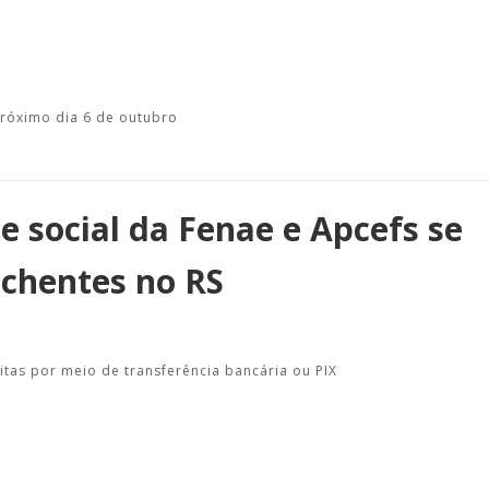
 próximo dia 6 de outubro
 social da Fenae e Apcefs se
nchentes no RS
as por meio de transferência bancária ou PIX