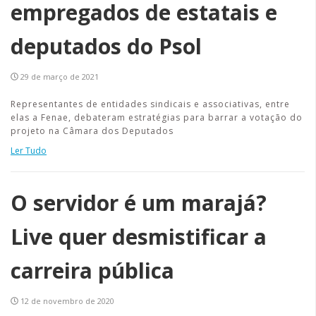
empregados de estatais e
deputados do Psol
29 de março de 2021
Representantes de entidades sindicais e associativas, entre
elas a Fenae, debateram estratégias para barrar a votação do
projeto na Câmara dos Deputados
Ler Tudo
O servidor é um marajá?
Live quer desmistificar a
carreira pública
12 de novembro de 2020