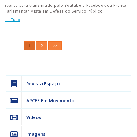
Evento será transmitido pelo Youtube e Facebook da Frente
Parlamentar Mista em Defesa do Serviço Público
Ler Tudo
1
2
>>
Revista Espaço
APCEF Em Movimento
Vídeos
Imagens