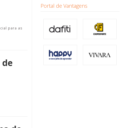
Portal de Vantagens
ial para as
 de