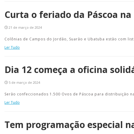
Curta o feriado da Páscoa na
21 de março de 2024
Colônias de Campos do Jordão, Suarão e Ubatuba estão com list
Ler Tudo
Dia 12 começa a oficina solid
5 de março de 2024
Serão confeccionados 1.500 Ovos de Páscoa para distribuição na
Ler Tudo
Tem programação especial na