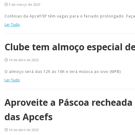
3 de março de 2023
Colônias da Apcef/SP têm vagas para o feriado prolongado. Faç
Ler Tudo
Clube tem almoço especial d
14 de abril de 2022
O almoço será das 12h às 16h e terá música ao vivo (MPB)
Ler Tudo
Aproveite a Páscoa recheada
das Apcefs
14 de abril de 2022