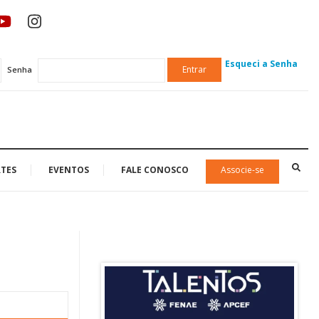
Esqueci a Senha
Entrar
Senha
TES
EVENTOS
FALE CONOSCO
Associe-se