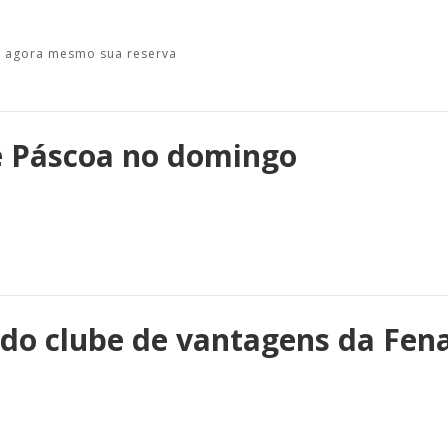
a agora mesmo sua reserva
e Páscoa no domingo
 do clube de vantagens da Fen