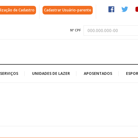
lização de Cadastro
Cadastrar Usuário-parente
Nº CPF
SERVIÇOS
UNIDADES DE LAZER
APOSENTADOS
ESPOR