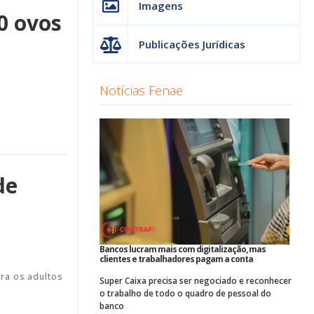
Imagens
0 ovos
Publicações Jurídicas
Notícias Fenae
de
Bancos lucram mais com digitalização, mas
clientes e trabalhadores pagam a conta
ra os adultos
Super Caixa precisa ser negociado e reconhecer
o trabalho de todo o quadro de pessoal do
banco