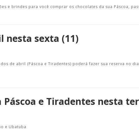
es e brindes para você comprar os chocolates da sua Páscoa, pass
l nesta sexta (11)
dos de abril (Páscoa e Tiradentes) poderá fazer sua reserva no di
 Páscoa e Tiradentes nesta ter
ão e Ubatuba