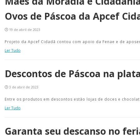
Mães da Moradia e Cidadania 
Ovos de Páscoa da Apcef Cid
19 de abril de 2023
Projeto da Apcef Cidadã contou com apoio da Fenae e de apose
Ler Tudo
Descontos de Páscoa na plat
3 de abril de 2023
Entre os produtos em descontos estão lojas de doces e chocolat
Ler Tudo
Garanta seu descanso no fer