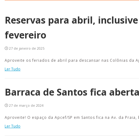
Reservas para abril, inclusiv
fevereiro
27 de janeiro de 2025
Aproveite os feriados de abril para descansar nas Colônias da A
Ler Tudo
Barraca de Santos fica abert
27 de março de 2024
Aproveite! O espaço da Apcef/SP em Santos fica na Av. da Praia, 
Ler Tudo