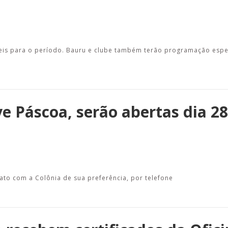
eis para o período. Bauru e clube também terão programação espec
e Páscoa, serão abertas dia 28
ato com a Colônia de sua preferência, por telefone