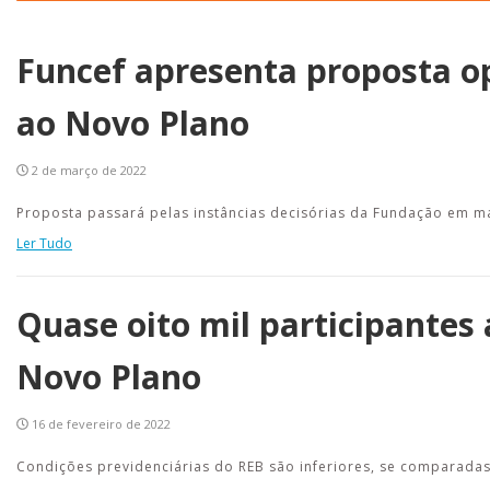
Funcef apresenta proposta o
ao Novo Plano
2 de março de 2022
Proposta passará pelas instâncias decisórias da Fundação em ma
Ler Tudo
Quase oito mil participante
Novo Plano
16 de fevereiro de 2022
Condições previdenciárias do REB são inferiores, se comparada