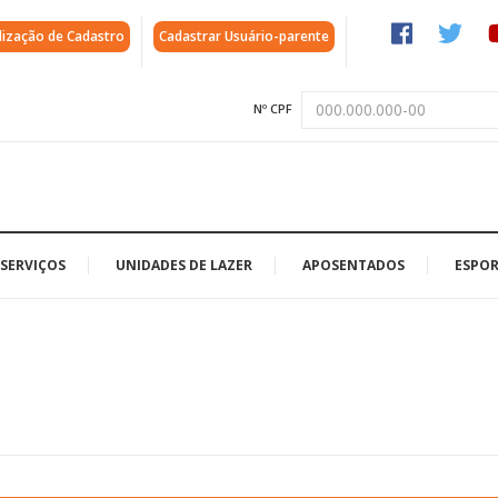
lização de Cadastro
Cadastrar Usuário-parente
Nº CPF
SERVIÇOS
UNIDADES DE LAZER
APOSENTADOS
ESPOR