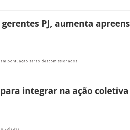
 gerentes PJ, aumenta apreens
çaram pontuação serão descomissionados
 para integrar na ação coletiv
o coletiva