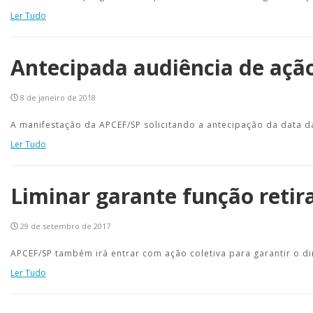
Ler Tudo
Antecipada audiência de ação 
8 de janeiro de 2018
A manifestação da APCEF/SP solicitando a antecipação da data da
Ler Tudo
Liminar garante função retir
29 de setembro de 2017
APCEF/SP também irá entrar com ação coletiva para garantir o 
Ler Tudo