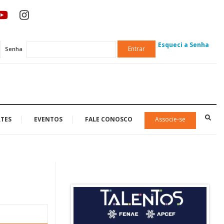
Esqueci a Senha
Entrar
Senha
TES
EVENTOS
FALE CONOSCO
Associe-se