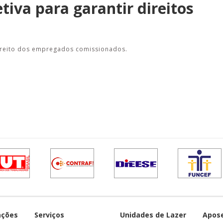
tiva para garantir direitos
 direito dos empregados comissionados.
ações
Serviços
Unidades de Lazer
Apos