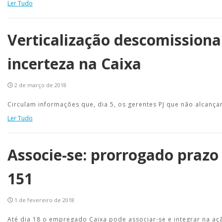
Ler Tudo
Verticalização descomissiona
incerteza na Caixa
2 de março de 2018
Circulam informações que, dia 5, os gerentes PJ que não alcan
Ler Tudo
Associe-se: prorrogado prazo
151
1 de fevereiro de 2018
Até dia 18 o empregado Caixa pode associar-se e integrar na açã