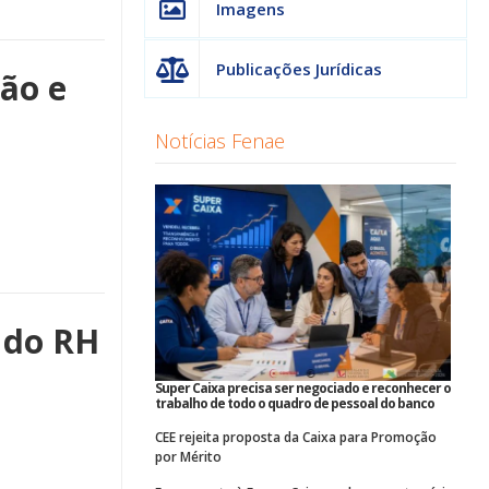
Imagens
Publicações Jurídicas
ão e
Notícias Fenae
a do RH
Super Caixa precisa ser negociado e reconhecer o
trabalho de todo o quadro de pessoal do banco
CEE rejeita proposta da Caixa para Promoção
por Mérito