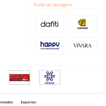
Portal de Vantagens
entados
Esportes