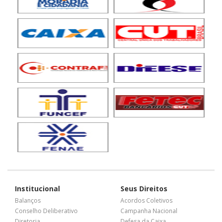
Institucional
Seus Direitos
Balanços
Acordos Coletivos
Conselho Deliberativo
Campanha Nacional
Diretoria
Defesa da Caixa