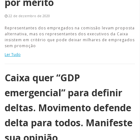
por mérito
22 de dezembro de 2020
Representantes dos empregados na comissão levam proposta
alternativa, mas os representantes dos executivos da Caixa
insistem em critério que pode deixar milhares de empregados
sem promoção
Ler Tudo
Caixa quer “GDP
emergencial” para definir
deltas. Movimento defende
delta para todos. Manifeste
sua opinião