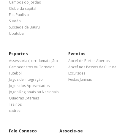
Campos do Jordão
Clube da capital
Flat Paulista
Suarão
Subsede de Bauru
Ubatuba
Esportes
Eventos
Assessoria (corrida/natação)
Apcef de Portas Abertas
Campeonatos ou Torneios
Apcef nos Passos da Cultura
Futebol
Excursões
Jogos de Integração
Festas Juninas
Jogos dos Aposentados
Jogos Regionais ou Nacionais
Quadras Externas
Treinos
xadrez
Fale Conosco
Associe-se