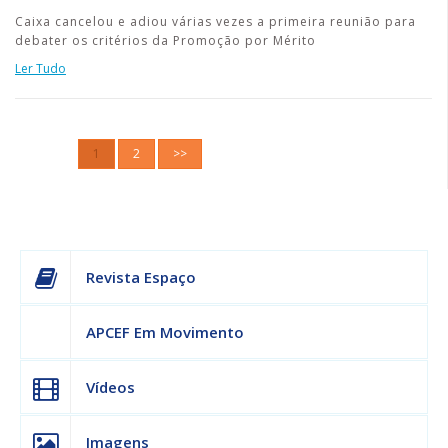
Caixa cancelou e adiou várias vezes a primeira reunião para
debater os critérios da Promoção por Mérito
Ler Tudo
1
2
>>
Revista Espaço
APCEF Em Movimento
Vídeos
Imagens