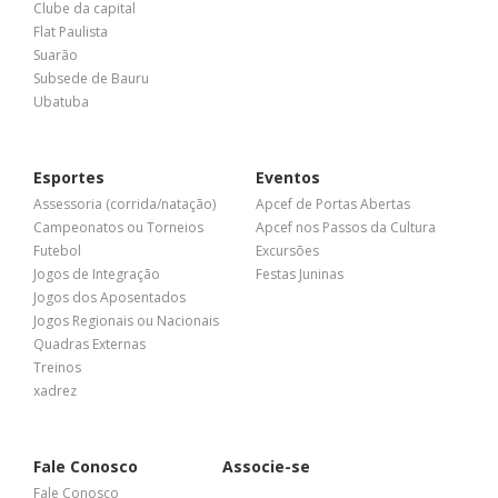
Clube da capital
Flat Paulista
Suarão
Subsede de Bauru
Ubatuba
Esportes
Eventos
Assessoria (corrida/natação)
Apcef de Portas Abertas
Campeonatos ou Torneios
Apcef nos Passos da Cultura
Futebol
Excursões
Jogos de Integração
Festas Juninas
Jogos dos Aposentados
Jogos Regionais ou Nacionais
Quadras Externas
Treinos
xadrez
Fale Conosco
Associe-se
Fale Conosco