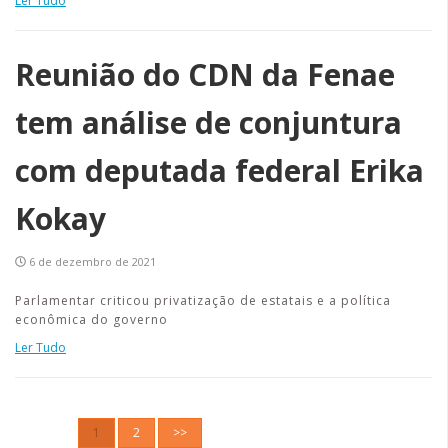
Ler Tudo
Reunião do CDN da Fenae
tem análise de conjuntura
com deputada federal Erika
Kokay
6 de dezembro de 2021
Parlamentar criticou privatização de estatais e a política
econômica do governo
Ler Tudo
1
2
>>