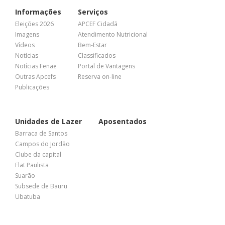
Informações
Serviços
Eleições 2026
APCEF Cidadã
Imagens
Atendimento Nutricional
Vídeos
Bem-Estar
Notícias
Classificados
Notícias Fenae
Portal de Vantagens
Outras Apcefs
Reserva on-line
Publicações
Unidades de Lazer
Aposentados
Barraca de Santos
Campos do Jordão
Clube da capital
Flat Paulista
Suarão
Subsede de Bauru
Ubatuba