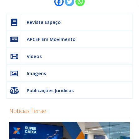
Revista Espaço
APCEF Em Movimento
Vídeos
Imagens
Publicações Jurídicas
Notícias Fenae