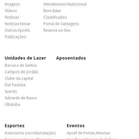
Imagens
Atendimento Nutricional
Vídeos
Bem-Estar
Notícias
Classificados
Notícias Fenae
Portal de Vantagens
Outras Apcefs
Reserva on-line
Publicações
Unidades de Lazer
Aposentados
Barraca de Santos
Campos do Jordão
Clube da capital
Flat Paulista
Suarão
Subsede de Bauru
Ubatuba
Esportes
Eventos
Assessoria (corrida/natação)
Apcef de Portas Abertas