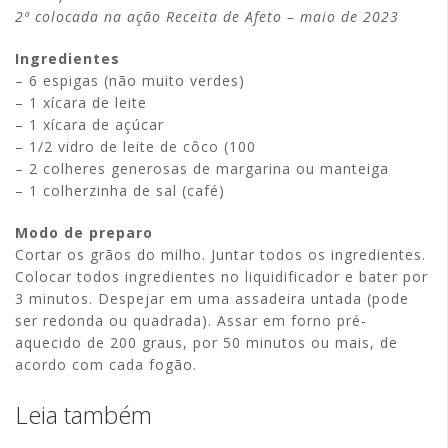
2ª colocada na ação Receita de Afeto – maio de 2023
Ingredientes
– 6 espigas (não muito verdes)
– 1 xícara de leite
– 1 xícara de açúcar
– 1/2 vidro de leite de côco (100
– 2 colheres generosas de margarina ou manteiga
– 1 colherzinha de sal (café)
Modo de preparo
Cortar os grãos do milho. Juntar todos os ingredientes.
Colocar todos ingredientes no liquidificador e bater por
3 minutos. Despejar em uma assadeira untada (pode
ser redonda ou quadrada). Assar em forno pré-
aquecido de 200 graus, por 50 minutos ou mais, de
acordo com cada fogão.
Leia também