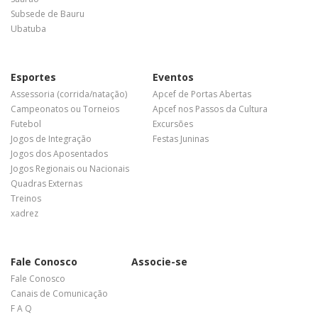
Subsede de Bauru
Ubatuba
Esportes
Eventos
Assessoria (corrida/natação)
Apcef de Portas Abertas
Campeonatos ou Torneios
Apcef nos Passos da Cultura
Futebol
Excursões
Jogos de Integração
Festas Juninas
Jogos dos Aposentados
Jogos Regionais ou Nacionais
Quadras Externas
Treinos
xadrez
Fale Conosco
Associe-se
Fale Conosco
Canais de Comunicação
F A Q