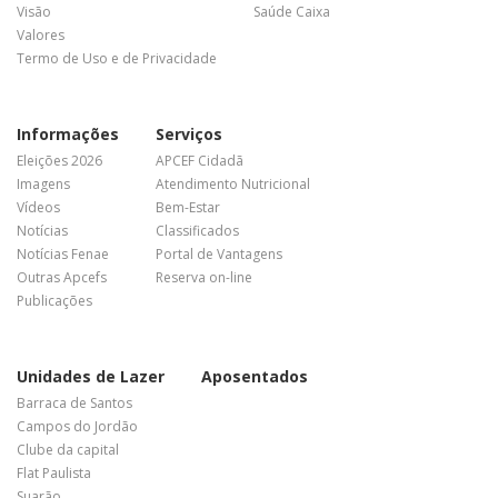
Visão
Saúde Caixa
Valores
Termo de Uso e de Privacidade
Informações
Serviços
Eleições 2026
APCEF Cidadã
Imagens
Atendimento Nutricional
Vídeos
Bem-Estar
Notícias
Classificados
Notícias Fenae
Portal de Vantagens
Outras Apcefs
Reserva on-line
Publicações
Unidades de Lazer
Aposentados
Barraca de Santos
Campos do Jordão
Clube da capital
Flat Paulista
Suarão