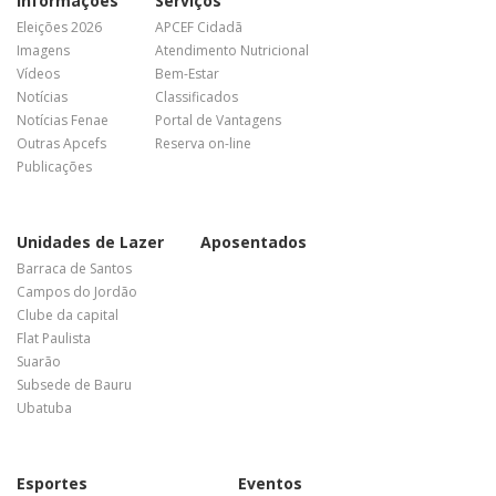
Informações
Serviços
Eleições 2026
APCEF Cidadã
Imagens
Atendimento Nutricional
Vídeos
Bem-Estar
Notícias
Classificados
Notícias Fenae
Portal de Vantagens
Outras Apcefs
Reserva on-line
Publicações
Unidades de Lazer
Aposentados
Barraca de Santos
Campos do Jordão
Clube da capital
Flat Paulista
Suarão
Subsede de Bauru
Ubatuba
Esportes
Eventos