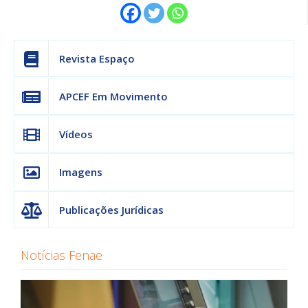
Revista Espaço
APCEF Em Movimento
Vídeos
Imagens
Publicações Jurídicas
Notícias Fenae