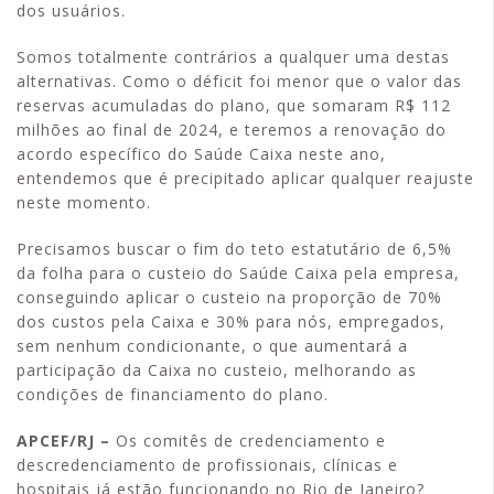
dos usuários.
Somos totalmente contrários a qualquer uma destas
alternativas. Como o déficit foi menor que o valor das
reservas acumuladas do plano, que somaram R$ 112
milhões ao final de 2024, e teremos a renovação do
acordo específico do Saúde Caixa neste ano,
entendemos que é precipitado aplicar qualquer reajuste
neste momento.
Precisamos buscar o fim do teto estatutário de 6,5%
da folha para o custeio do Saúde Caixa pela empresa,
conseguindo aplicar o custeio na proporção de 70%
dos custos pela Caixa e 30% para nós, empregados,
sem nenhum condicionante, o que aumentará a
participação da Caixa no custeio, melhorando as
condições de financiamento do plano.
APCEF/RJ –
Os comitês de credenciamento e
descredenciamento de profissionais, clínicas e
hospitais já estão funcionando no Rio de Janeiro?