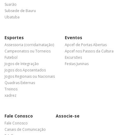
Suarão
Subsede de Bauru
Ubatuba
Esportes
Eventos
Assessoria (corrida/natação)
Apcef de Portas Abertas
Campeonatos ou Torneios
Apcef nos Passos da Cultura
Futebol
Excursões
Jogos de Integração
Festas Juninas
Jogos dos Aposentados
Jogos Regionais ou Nacionais
Quadras Externas
Treinos
xadrez
Fale Conosco
Associe-se
Fale Conosco
Canais de Comunicação