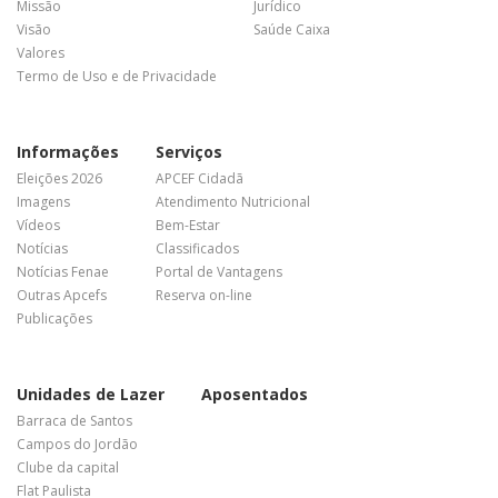
Missão
Jurídico
Visão
Saúde Caixa
Valores
Termo de Uso e de Privacidade
Informações
Serviços
Eleições 2026
APCEF Cidadã
Imagens
Atendimento Nutricional
Vídeos
Bem-Estar
Notícias
Classificados
Notícias Fenae
Portal de Vantagens
Outras Apcefs
Reserva on-line
Publicações
Unidades de Lazer
Aposentados
Barraca de Santos
Campos do Jordão
Clube da capital
Flat Paulista