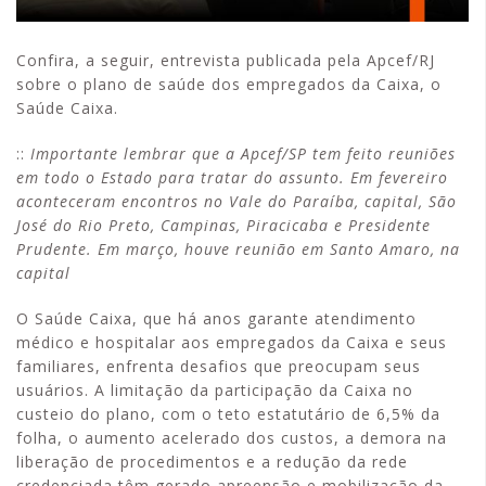
Confira, a seguir, entrevista publicada pela Apcef/RJ
sobre o plano de saúde dos empregados da Caixa, o
Saúde Caixa.
::
Importante lembrar que a Apcef/SP tem feito reuniões
em todo o Estado para tratar do assunto. Em fevereiro
aconteceram encontros no Vale do Paraíba, capital, São
José do Rio Preto, Campinas, Piracicaba e Presidente
Prudente. Em março, houve reunião em Santo Amaro, na
capital
O Saúde Caixa, que há anos garante atendimento
médico e hospitalar aos empregados da Caixa e seus
familiares, enfrenta desafios que preocupam seus
usuários. A limitação da participação da Caixa no
custeio do plano, com o teto estatutário de 6,5% da
folha, o aumento acelerado dos custos, a demora na
liberação de procedimentos e a redução da rede
credenciada têm gerado apreensão e mobilização da