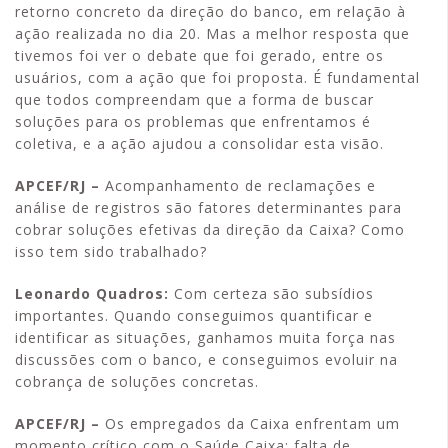
retorno concreto da direção do banco, em relação à
ação realizada no dia 20. Mas a melhor resposta que
tivemos foi ver o debate que foi gerado, entre os
usuários, com a ação que foi proposta. É fundamental
que todos compreendam que a forma de buscar
soluções para os problemas que enfrentamos é
coletiva, e a ação ajudou a consolidar esta visão.
APCEF/RJ –
Acompanhamento de reclamações e
análise de registros são fatores determinantes para
cobrar soluções efetivas da direção da Caixa? Como
isso tem sido trabalhado?
Leonardo Quadros:
Com certeza são subsídios
importantes. Quando conseguimos quantificar e
identificar as situações, ganhamos muita força nas
discussões com o banco, e conseguimos evoluir na
cobrança de soluções concretas.
APCEF/RJ –
Os empregados da Caixa enfrentam um
momento crítico com o Saúde Caixa: falta de