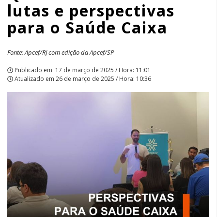
lutas e perspectivas
Saúde
para o Saúde Caixa
Caixa
|
Fonte: Apcef/RJ com edição da Apcef/SP
APCEF/SP
Publicado em
17 de março de 2025 / Hora: 11:01
Atualizado em
26 de março de 2025 / Hora: 10:36