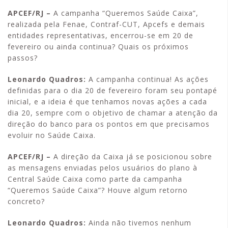
APCEF/RJ –
A campanha “Queremos Saúde Caixa”,
realizada pela Fenae, Contraf-CUT, Apcefs e demais
entidades representativas, encerrou-se em 20 de
fevereiro ou ainda continua? Quais os próximos
passos?
Leonardo Quadros:
A campanha continua! As ações
definidas para o dia 20 de fevereiro foram seu pontapé
inicial, e a ideia é que tenhamos novas ações a cada
dia 20, sempre com o objetivo de chamar a atenção da
direção do banco para os pontos em que precisamos
evoluir no Saúde Caixa.
APCEF/RJ –
A direção da Caixa já se posicionou sobre
as mensagens enviadas pelos usuários do plano à
Central Saúde Caixa como parte da campanha
“Queremos Saúde Caixa”? Houve algum retorno
concreto?
Leonardo Quadros:
Ainda não tivemos nenhum