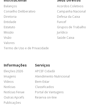
Institucional
Seus Direitos
Balanços
Acordos Coletivos
Conselho Deliberativo
Campanha Nacional
Diretoria
Defesa da Caixa
Entidade
Funcef
Estatuto
Grupos de Trabalho
Missão
Jurídico
Visão
Saúde Caixa
Valores
Termo de Uso e de Privacidade
Informações
Serviços
Eleições 2026
APCEF Cidadã
Imagens
Atendimento Nutricional
Vídeos
Bem-Estar
Notícias
Classificados
Notícias Fenae
Portal de Vantagens
Outras Apcefs
Reserva on-line
Publicações