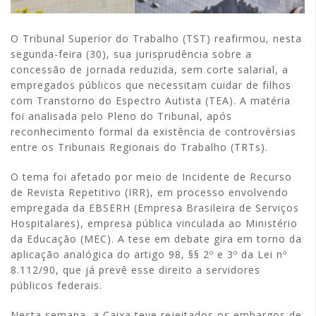
O Tribunal Superior do Trabalho (TST) reafirmou, nesta
segunda-feira (30), sua jurisprudência sobre a
concessão de jornada reduzida, sem corte salarial, a
empregados públicos que necessitam cuidar de filhos
com Transtorno do Espectro Autista (TEA). A matéria
foi analisada pelo Pleno do Tribunal, após
reconhecimento formal da existência de controvérsias
entre os Tribunais Regionais do Trabalho (TRTs).
O tema foi afetado por meio de Incidente de Recurso
de Revista Repetitivo (IRR), em processo envolvendo
empregada da EBSERH (Empresa Brasileira de Serviços
Hospitalares), empresa pública vinculada ao Ministério
da Educação (MEC). A tese em debate gira em torno da
aplicação analógica do artigo 98, §§ 2º e 3º da Lei nº
8.112/90, que já prevê esse direito a servidores
públicos federais.
Nesta semana, a Caixa teve rejeitados os embargos de