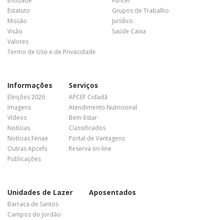
Entidade
Funcef
Estatuto
Grupos de Trabalho
Missão
Jurídico
Visão
Saúde Caixa
Valores
Termo de Uso e de Privacidade
Informações
Serviços
Eleições 2026
APCEF Cidadã
Imagens
Atendimento Nutricional
Vídeos
Bem-Estar
Notícias
Classificados
Notícias Fenae
Portal de Vantagens
Outras Apcefs
Reserva on-line
Publicações
Unidades de Lazer
Aposentados
Barraca de Santos
Campos do Jordão