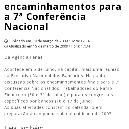
encaminhamentos para
|
a 7ª Conferência
APCEF/SP
Nacional
Publicado em
19 de março de 2009 / Hora: 17:34
Atualizado em
19 de março de 2009 / Hora: 17:34
Da Agência Fenae
Acontece em 5 de julho, na capital, mais uma reunião
da Executiva Nacional dos Bancários. Na pauta,
discussão sobre os encaminhamentos finais para a 7ª
Conferência Nacional dos Trabalhadores do Ramo
Financeiro (30 e 31 de julho) e para os congressos
específicos por bancos (16 e 17 de julho).
As duas atividades constam do calendário em
preparação à campanha salarial unificada de 2005.
Leia também