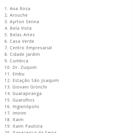
1. Ana Rosa
2. Arouche
3. Ayrton Senna
4. Bela Vista
5. Belas Artes
6. Casa Verde
7. Centro Empresarial
8. Cidade Jardim
9. Cumbica
10. Dr. Zuquim
11. Embu
12. Estação São Joaquim
13. Giovani Gronchi
14. Guarapiranga
15. Guarulhos
16. Higienópolis
17. Imirim
18. Itaim
19. Itaim Paulista
20. Itapecerica da Serra