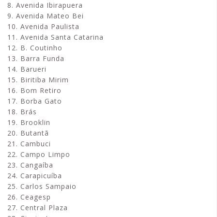
8. Avenida Ibirapuera
9. Avenida Mateo Bei
10. Avenida Paulista
11. Avenida Santa Catarina
12. B. Coutinho
13. Barra Funda
14. Barueri
15. Biritiba Mirim
16. Bom Retiro
17. Borba Gato
18. Brás
19. Brooklin
20. Butantã
21. Cambuci
22. Campo Limpo
23. Cangaíba
24. Carapicuíba
25. Carlos Sampaio
26. Ceagesp
27. Central Plaza