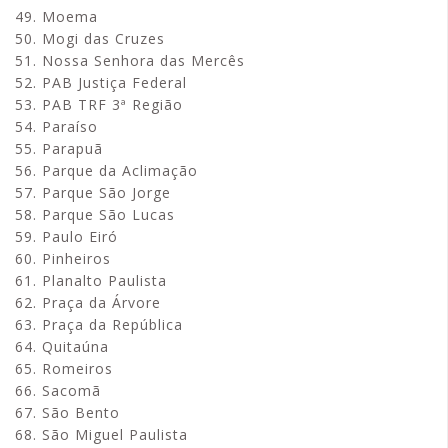
49. Moema
50. Mogi das Cruzes
51. Nossa Senhora das Mercês
52. PAB Justiça Federal
53. PAB TRF 3ª Região
54. Paraíso
55. Parapuã
56. Parque da Aclimação
57. Parque São Jorge
58. Parque São Lucas
59. Paulo Eiró
60. Pinheiros
61. Planalto Paulista
62. Praça da Árvore
63. Praça da República
64. Quitaúna
65. Romeiros
66. Sacomã
67. São Bento
68. São Miguel Paulista