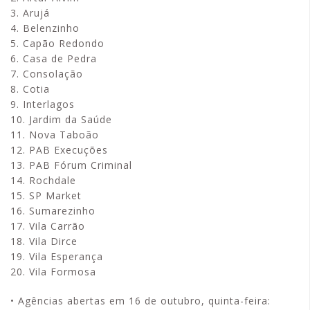
3. Arujá
4. Belenzinho
5. Capão Redondo
6. Casa de Pedra
7. Consolação
8. Cotia
9. Interlagos
10. Jardim da Saúde
11. Nova Taboão
12. PAB Execuções
13. PAB Fórum Criminal
14. Rochdale
15. SP Market
16. Sumarezinho
17. Vila Carrão
18. Vila Dirce
19. Vila Esperança
20. Vila Formosa
• Agências abertas em 16 de outubro, quinta-feira: