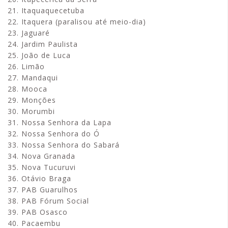
21. Itaquaquecetuba
22. Itaquera (paralisou até meio-dia)
23. Jaguaré
24. Jardim Paulista
25. João de Luca
26. Limão
27. Mandaqui
28. Mooca
29. Monções
30. Morumbi
31. Nossa Senhora da Lapa
32. Nossa Senhora do Ó
33. Nossa Senhora do Sabará
34. Nova Granada
35. Nova Tucuruvi
36. Otávio Braga
37. PAB Guarulhos
38. PAB Fórum Social
39. PAB Osasco
40. Pacaembu