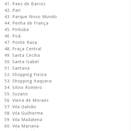
41. Paes de Barros
42. Pari
43. Parque Novo Mundo
44. Penha de França
45. Pirituba
46. Poá
47. Ponte Rasa
48. Praça Central
49. Santa Cecília
50. Santa Isabel
51. Santana
52. Shopping Fiesta
53. Shopping Itaquera
54. Silvio Romero
55. Suzano
56. Vieira de Moraes
57. Vila Galvão
58. Vila Guilherme
59. Vila Madalena
60. Vila Mariana