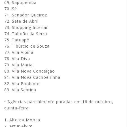
69. Sapopemba
70. Sé
71. Senador Queiroz
72. Sete de Abril
73. Shopping Interlar
74. Taboão da Serra
75. Tatuapé
76. Tibúrcio de Souza
77. Vila Alpina
78. Vila Diva
79. Vila Maria
80. Vila Nova Conceição
81. Vila Nova Cachoeirinha
82. Vila Prudente
83. Vila Sabrina
• Agências parcialmente paradas em 16 de outubro,
quinta-feira:
1. Alto da Mooca
2. Artur Alvim