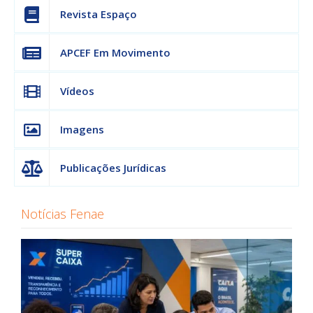
Revista Espaço
APCEF Em Movimento
Vídeos
Imagens
Publicações Jurídicas
Notícias Fenae