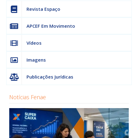
Revista Espaço
APCEF Em Movimento
Vídeos
Imagens
Publicações Jurídicas
Notícias Fenae