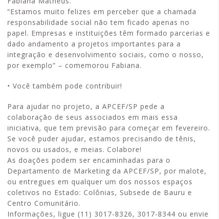
Fabiana Matheus.
“Estamos muito felizes em perceber que a chamada
responsabilidade social não tem ficado apenas no
papel. Empresas e instituições têm formado parcerias e
dado andamento a projetos importantes para a
integração e desenvolvimento sociais, como o nosso,
por exemplo” – comemorou Fabiana.
• Você também pode contribuir!
Para ajudar no projeto, a APCEF/SP pede a
colaboração de seus associados em mais essa
iniciativa, que tem previsão para começar em fevereiro.
Se você puder ajudar, estamos precisando de tênis,
novos ou usados, e meias. Colabore!
As doações podem ser encaminhadas para o
Departamento de Marketing da APCEF/SP, por malote,
ou entregues em qualquer um dos nossos espaços
coletivos no Estado: Colônias, Subsede de Bauru e
Centro Comunitário.
Informações, ligue (11) 3017-8326, 3017-8344 ou envie