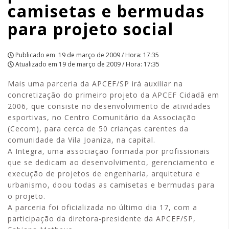
camisetas e bermudas
|
para projeto social
APCEF/SP
Publicado em
19 de março de 2009 / Hora: 17:35
Atualizado em
19 de março de 2009 / Hora: 17:35
Mais uma parceria da APCEF/SP irá auxiliar na
concretização do primeiro projeto da APCEF Cidadã em
2006, que consiste no desenvolvimento de atividades
esportivas, no Centro Comunitário da Associação
(Cecom), para cerca de 50 crianças carentes da
comunidade da Vila Joaniza, na capital.
A Integra, uma associação formada por profissionais
que se dedicam ao desenvolvimento, gerenciamento e
execução de projetos de engenharia, arquitetura e
urbanismo, doou todas as camisetas e bermudas para
o projeto.
A parceria foi oficializada no último dia 17, com a
participação da diretora-presidente da APCEF/SP,