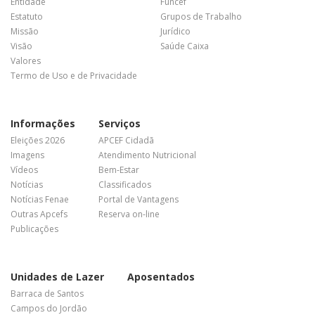
Entidade
Funcef
Estatuto
Grupos de Trabalho
Missão
Jurídico
Visão
Saúde Caixa
Valores
Termo de Uso e de Privacidade
Informações
Serviços
Eleições 2026
APCEF Cidadã
Imagens
Atendimento Nutricional
Vídeos
Bem-Estar
Notícias
Classificados
Notícias Fenae
Portal de Vantagens
Outras Apcefs
Reserva on-line
Publicações
Unidades de Lazer
Aposentados
Barraca de Santos
Campos do Jordão