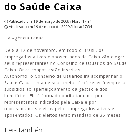
do Saúde Caixa
APCEF/SP
Publicado em
19 de março de 2009 / Hora: 17:34
Atualizado em
19 de março de 2009 / Hora: 17:34
Da Agência Fenae
De 8 a 12 de novembro, em todo o Brasil, os
empregados ativos e aposentados da Caixa vão eleger
seus representantes no Conselho de Usuários do Saúde
Caixa. Onze chapas estão inscritas.
Autônomo, o Conselho de Usuários irá acompanhar o
Saúde Caixa. Uma de suas metas é oferecer à empresa
subsídios ao aperfeiçoamento da gestão e dos
benefícios. Ele é formado paritariamente por
representantes indicados pela Caixa e por
representantes eleitos pelos empregados ativos e
aposentados. Os eleitos terão mandato de 36 meses.
Leia também