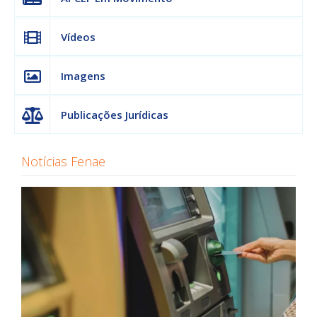
Vídeos
Imagens
Publicações Jurídicas
Notícias Fenae