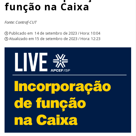
função na Caixa
Fonte: Contraf-CUT
Publicado em
14 de setembro de 2023 / Hora: 10:04
Atualizado em
15 de setembro de 2023 / Hora: 12:23