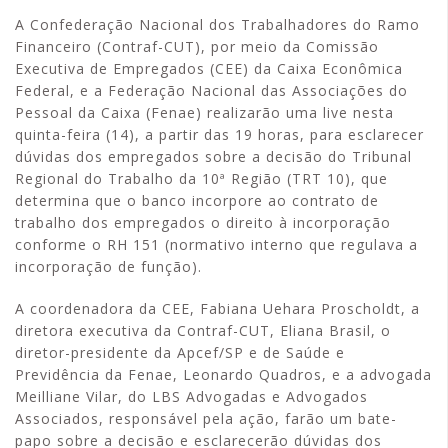
A Confederação Nacional dos Trabalhadores do Ramo
Financeiro (Contraf-CUT), por meio da Comissão
Executiva de Empregados (CEE) da Caixa Econômica
Federal, e a Federação Nacional das Associações do
Pessoal da Caixa (Fenae) realizarão uma live nesta
quinta-feira (14), a partir das 19 horas, para esclarecer
dúvidas dos empregados sobre a decisão do Tribunal
Regional do Trabalho da 10ª Região (TRT 10), que
determina que o banco incorpore ao contrato de
trabalho dos empregados o direito à incorporação
conforme o RH 151 (normativo interno que regulava a
incorporação de função).
A coordenadora da CEE, Fabiana Uehara Proscholdt, a
diretora executiva da Contraf-CUT, Eliana Brasil, o
diretor-presidente da Apcef/SP e de Saúde e
Previdência da Fenae, Leonardo Quadros, e a advogada
Meilliane Vilar, do LBS Advogadas e Advogados
Associados, responsável pela ação, farão um bate-
papo sobre a decisão e esclarecerão dúvidas dos