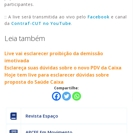
participantes.
:: A live será transmitida ao vivo pelo
Facebook
e canal
da
Contraf-CUT no YouTube
.
Leia também
Live vai esclarecer proibição da demissão
imotivada
Esclareça suas dúvidas sobre o novo PDV da Caixa
Hoje tem live para esclarecer dúvidas sobre
proposta do Saúde Caixa
Compartilhe:
Revista Espaço
APCEF Em Movimento