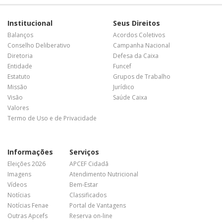
Institucional
Seus Direitos
Balanços
Acordos Coletivos
Conselho Deliberativo
Campanha Nacional
Diretoria
Defesa da Caixa
Entidade
Funcef
Estatuto
Grupos de Trabalho
Missão
Jurídico
Visão
Saúde Caixa
Valores
Termo de Uso e de Privacidade
Informações
Serviços
Eleições 2026
APCEF Cidadã
Imagens
Atendimento Nutricional
Vídeos
Bem-Estar
Notícias
Classificados
Notícias Fenae
Portal de Vantagens
Outras Apcefs
Reserva on-line