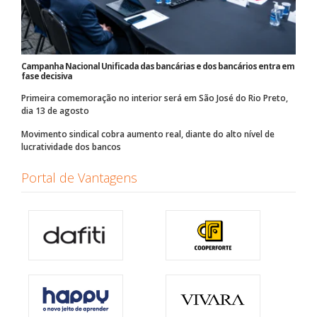
Campanha Nacional Unificada das bancárias e dos bancários entra em
fase decisiva
Primeira comemoração no interior será em São José do Rio Preto,
dia 13 de agosto
Movimento sindical cobra aumento real, diante do alto nível de
lucratividade dos bancos
Portal de Vantagens