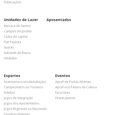
Publicações
Unidades de Lazer
Aposentados
Barraca de Santos
Campos do Jordão
Clube da capital
Flat Paulista
Suarão
Subsede de Bauru
Ubatuba
Esportes
Eventos
Assessoria (corrida/natação)
Apcef de Portas Abertas
Campeonatos ou Torneios
Apcef nos Passos da Cultura
Futebol
Excursões
Jogos de Integração
Festas Juninas
Jogos dos Aposentados
Jogos Regionais ou Nacionais
Quadras Externas