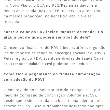
no Novo Plano, o BUA no REG/Replan Saldado, e a
Renda Antecipada (RA) no REB, observada a redução,
na mesma proporção, no benefício vitalício a ser
recebido.
Sobre o valor do PDV incide imposto de renda? Há
algum débito que poderá ser abatido dele?
O incentivo financeiro do PDV é indenizatório, logo não
incide imposto de renda ou encargos sociais (ex.: INSS).
Pelas regras do PDV, eventuais dívidas de Saúde Caixa
e/ou responsabilidade civil poderão ser deduzidas.
Como fica o pagamento do tíquete alimentação
com adesão do PDV?
O empregado pode solicitar acordo extrajudicial, por
meio da Comissão de Conciliação Voluntária (CCV),
desde que o sindicato da sua base tenha aderido ao
acordo de CCV. Caso o trabalhador desligado não opte