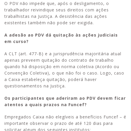
O PDV não impede que, após o desligamento, o
trabalhador reivindique seus direitos com ações
trabalhistas na Justiça. A desistência das ações
existentes também não pode ser exigida.
A adesão ao PDV dá quitação às ações judiciais
em curso?
A CLT (art. 477-B) e a jurisprudência majoritária atual
apenas preveem quitação do contrato de trabalho
quando há disposição em norma coletiva (Acordo ou
Convenção Coletiva), o que não foi o caso. Logo, caso
a Caixa estabeleça quitação, poderá haver
questionamentos na Justiça.
Os participantes que aderiram ao PDV devem ficar
atentos a quais prazos na Funcef?
Empregados Caixa não elegíveis a benefícios Funcef – é
importante observar o prazo de até 120 dias para
solicitar algum dos seguintes institutos: