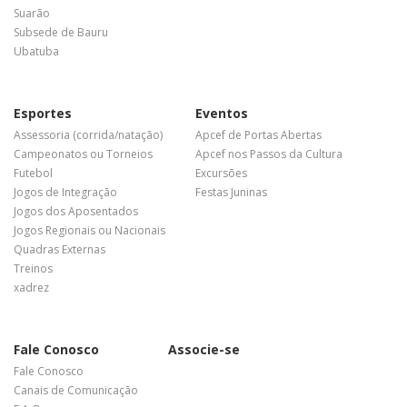
Suarão
Subsede de Bauru
Ubatuba
Esportes
Eventos
Assessoria (corrida/natação)
Apcef de Portas Abertas
Campeonatos ou Torneios
Apcef nos Passos da Cultura
Futebol
Excursões
Jogos de Integração
Festas Juninas
Jogos dos Aposentados
Jogos Regionais ou Nacionais
Quadras Externas
Treinos
xadrez
Fale Conosco
Associe-se
Fale Conosco
Canais de Comunicação