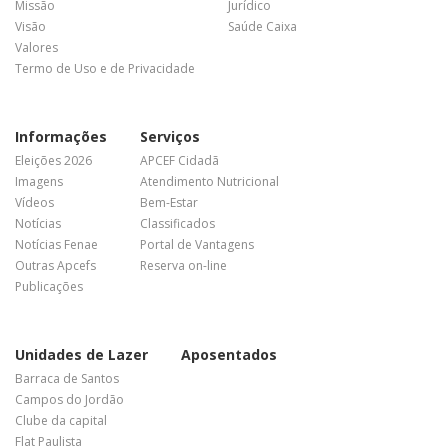
Missão
Jurídico
Visão
Saúde Caixa
Valores
Termo de Uso e de Privacidade
Informações
Serviços
Eleições 2026
APCEF Cidadã
Imagens
Atendimento Nutricional
Vídeos
Bem-Estar
Notícias
Classificados
Notícias Fenae
Portal de Vantagens
Outras Apcefs
Reserva on-line
Publicações
Unidades de Lazer
Aposentados
Barraca de Santos
Campos do Jordão
Clube da capital
Flat Paulista