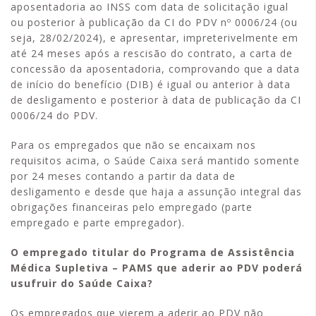
aposentadoria ao INSS com data de solicitação igual
ou posterior à publicação da CI do PDV nº 0006/24 (ou
seja, 28/02/2024), e apresentar, impreterivelmente em
até 24 meses após a rescisão do contrato, a carta de
concessão da aposentadoria, comprovando que a data
de início do benefício (DIB) é igual ou anterior à data
de desligamento e posterior à data de publicação da CI
0006/24 do PDV.
Para os empregados que não se encaixam nos
requisitos acima, o Saúde Caixa será mantido somente
por 24 meses contando a partir da data de
desligamento e desde que haja a assunção integral das
obrigações financeiras pelo empregado (parte
empregado e parte empregador).
O empregado titular do Programa de Assistência
Médica Supletiva – PAMS que aderir ao PDV poderá
usufruir do Saúde Caixa?
Os empregados que vierem a aderir ao PDV não