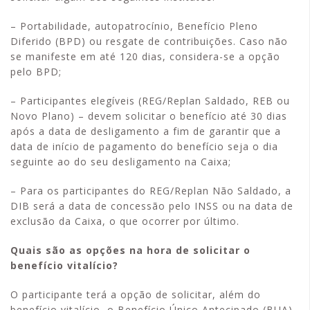
– Portabilidade, autopatrocínio, Benefício Pleno
Diferido (BPD) ou resgate de contribuições. Caso não
se manifeste em até 120 dias, considera-se a opção
pelo BPD;
– Participantes elegíveis (REG/Replan Saldado, REB ou
Novo Plano) – devem solicitar o benefício até 30 dias
após a data de desligamento a fim de garantir que a
data de início de pagamento do benefício seja o dia
seguinte ao do seu desligamento na Caixa;
– Para os participantes do REG/Replan Não Saldado, a
DIB será a data de concessão pelo INSS ou na data de
exclusão da Caixa, o que ocorrer por último.
Quais são as opções na hora de solicitar o
benefício vitalício?
O participante terá a opção de solicitar, além do
benefício vitalício, o Benefício Único Antecipado (BUA)