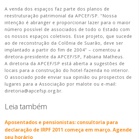
A venda dos espaços faz parte dos planos de
reestruturação patrimonial da APCEF/SP. “Nossa
intenção é abranger e proporcionar lazer para o maior
número possível de associados de todo o Estado com
os nossos espaços coletivos. Esse projeto, que sucede
ao de reconstrução da Colônia de Suarão, deve ser
implantado a partir do fim de 2004” – comentou a
diretora-presidente da APCEF/SP, Fabiana Matheus.
A diretoria da APCEF/SP está aberta a sugestões de
locais para a construção do hotel-fazenda no interior.
O associado pode enviar sua opinião ou prospectos de
lugares para a Associação por malote ou e-mail:
diretoria@apcefsp.org.br.
Leia também
Aposentados e pensionistas: consultoria para
declaração de IRPF 2011 começa em março. Agende
seu horário