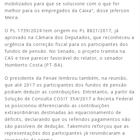
mobilizados para que se solucione com o que for
melhor para os empregados da Caixa”, disse Jeferson
Meira.
O PL 1739/2024 tem origem no PL 8821/2017, já
aprovado na Câmara dos Deputados, que reconheceu a
urgência da correção fiscal para os participantes dos
fundos de pensão. No Senado, o projeto tramita na
CAS e teve parecer favorável do relator, o senador
Humberto Costa (PT-BA).
O presidente da Fenae lembrou também, na reunião,
que até 2017 os participantes dos fundos de pensão
podiam deduzir as contribuições. Entretanto, a partir da
Solução de Consulta COSIT 354/2017 a Receita Federal
se posicionou diferenciando as contribuições
extraordinárias destinadas ao equacionamento de
déficits, declarando que os referidos pagamentos não
são passíveis de dedução. Takemoto reforçou que as
representações dos participantes já reivindicaram a
revogação da norma.