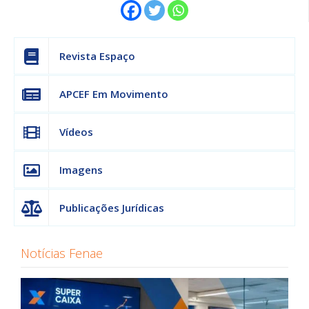
Revista Espaço
APCEF Em Movimento
Vídeos
Imagens
Publicações Jurídicas
Notícias Fenae