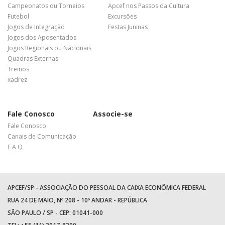
Campeonatos ou Torneios
Apcef nos Passos da Cultura
Futebol
Excursões
Jogos de Integração
Festas Juninas
Jogos dos Aposentados
Jogos Regionais ou Nacionais
Quadras Externas
Treinos
xadrez
Fale Conosco
Associe-se
Fale Conosco
Canais de Comunicação
F A Q
APCEF/SP - ASSOCIAÇÃO DO PESSOAL DA CAIXA ECONÔMICA FEDERAL
RUA 24 DE MAIO, Nº 208 - 10º ANDAR - REPÚBLICA
SÃO PAULO / SP - CEP: 01041-000