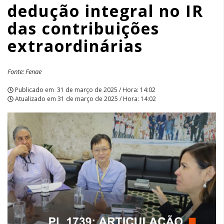
dedução integral no IR
das
das contribuições
contribuições
extraordinárias
extraordinárias
|
Fonte: Fenae
APCEF/SP
Publicado em
31 de março de 2025 / Hora: 14:02
Atualizado em
31 de março de 2025 / Hora: 14:02