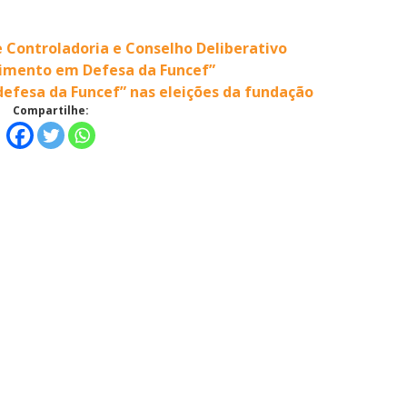
e Controladoria e Conselho Deliberativo
vimento em Defesa da Funcef”
efesa da Funcef” nas eleições da fundação
Compartilhe: