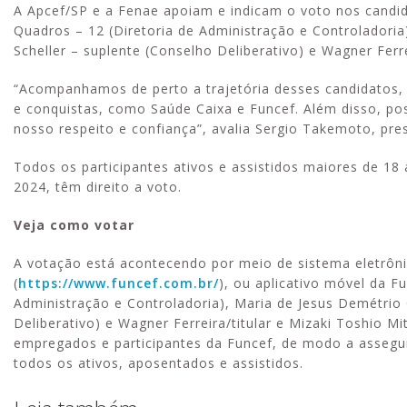
A Apcef/SP e a Fenae apoiam e indicam o voto nos cand
Quadros – 12 (Diretoria de Administração e Controladoria)
Scheller – suplente (Conselho Deliberativo) e Wagner Ferre
“Acompanhamos de perto a trajetória desses candidatos, 
e conquistas, como Saúde Caixa e Funcef. Além disso, p
nosso respeito e confiança”, avalia Sergio Takemoto, pre
Todos os participantes ativos e assistidos maiores de 18 
2024, têm direito a voto.
Veja como votar
A votação está acontecendo por meio de sistema eletrôni
(
https://www.funcef.com.br/
), ou aplicativo móvel da F
Administração e Controladoria), Maria de Jesus Demétrio 
Deliberativo) e Wagner Ferreira/titular e Mizaki Toshio M
empregados e participantes da Funcef, de modo a assegu
todos os ativos, aposentados e assistidos.