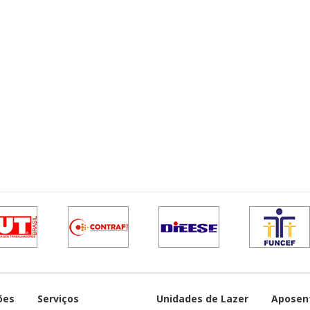
ões
Serviços
Unidades de Lazer
Aposen