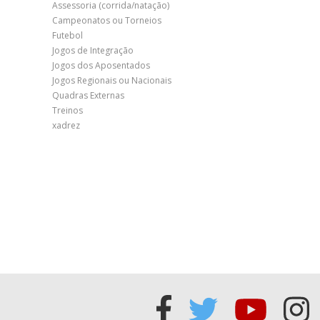
Assessoria (corrida/natação)
Campeonatos ou Torneios
Futebol
Jogos de Integração
Jogos dos Aposentados
Jogos Regionais ou Nacionais
Quadras Externas
Treinos
xadrez
Acessar
Acessar
Acess
Ac