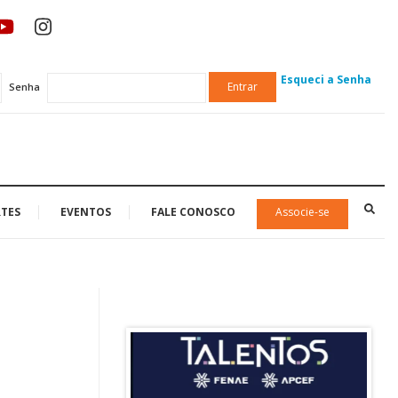
Esqueci a Senha
Entrar
Senha
TES
EVENTOS
FALE CONOSCO
Associe-se