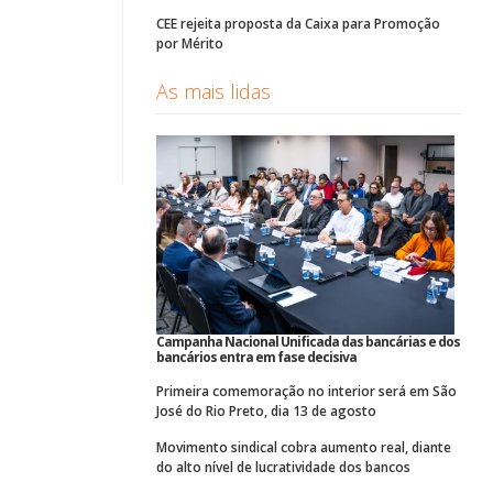
CEE rejeita proposta da Caixa para Promoção
por Mérito
As mais lidas
Campanha Nacional Unificada das bancárias e dos
bancários entra em fase decisiva
Primeira comemoração no interior será em São
José do Rio Preto, dia 13 de agosto
Movimento sindical cobra aumento real, diante
do alto nível de lucratividade dos bancos