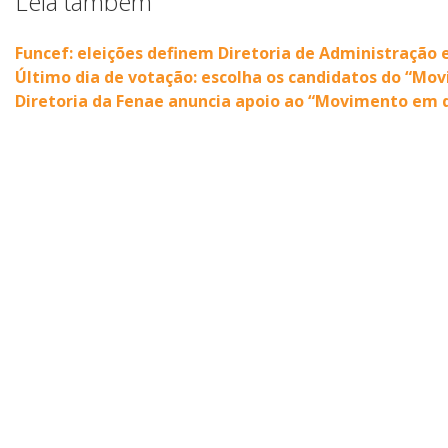
Leia também
Funcef: eleições definem Diretoria de Administração 
Último dia de votação: escolha os candidatos do “Mo
Diretoria da Fenae anuncia apoio ao “Movimento em d