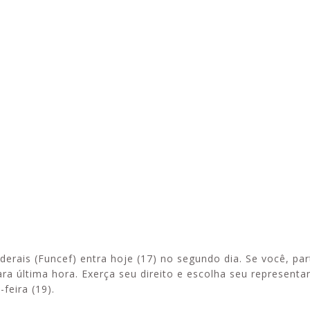
Alerta: golpi
Aproveite a parceria da Apcef
WhatsApp e e
com o Sesi e invista em saúde
enviar falsa
e momentos de lazer!
sobre process
rais (Funcef) entra hoje (17) no segundo dia. Se você, par
ra última hora. Exerça seu direito e escolha seu representa
feira (19).