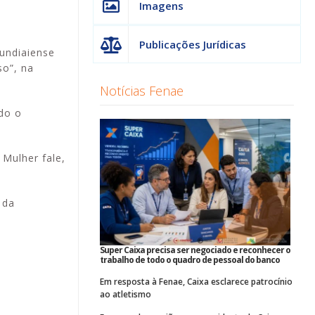
Imagens
Publicações Jurídicas
undiaiense
so”, na
Notícias Fenae
do o
 Mulher fale,
 da
Super Caixa precisa ser negociado e reconhecer o
trabalho de todo o quadro de pessoal do banco
Em resposta à Fenae, Caixa esclarece patrocínio
ao atletismo