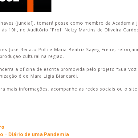
 Chaves (Jundiaí), tomará posse como membro da Academia J
 às 10h, no Auditório “Prof. Neizy Martins de Oliveira Cardo
s José Renato Polli e Maria Beatriz Sayeg Freire, reforçan
produção cultural na região.
cerra a oficina de escrita promovida pelo projeto “Sua Voz:
nização é de Mara Ligia Biancardi.
ara mais informações, acompanhe as redes sociais ou o site
ro
ão – Diário de uma Pandemia