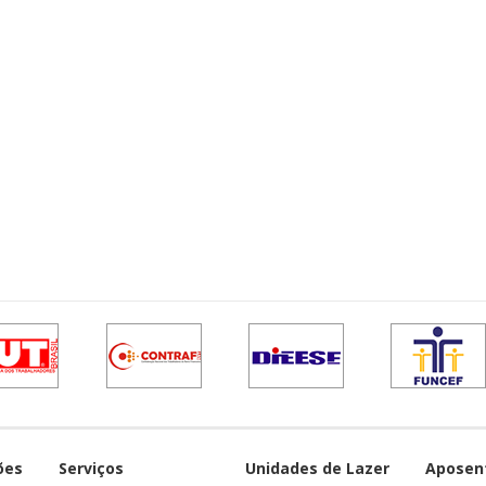
ões
Serviços
Unidades de Lazer
Aposen