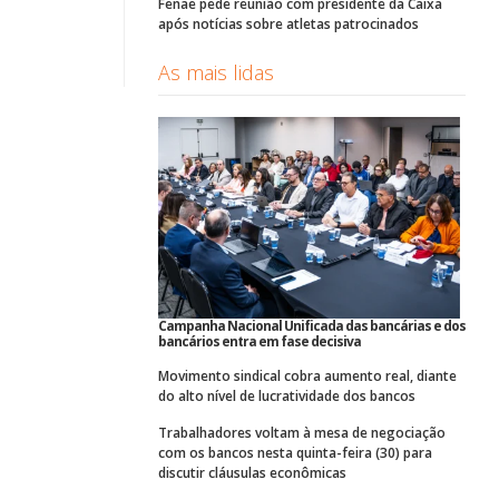
Fenae pede reunião com presidente da Caixa
após notícias sobre atletas patrocinados
As mais lidas
Campanha Nacional Unificada das bancárias e dos
bancários entra em fase decisiva
Movimento sindical cobra aumento real, diante
do alto nível de lucratividade dos bancos
Trabalhadores voltam à mesa de negociação
com os bancos nesta quinta-feira (30) para
discutir cláusulas econômicas