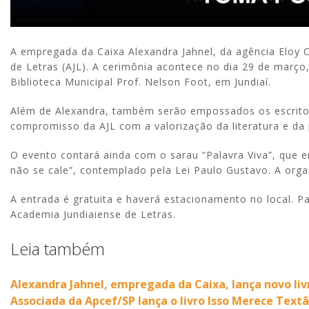
A empregada da Caixa Alexandra Jahnel, da agência Eloy
de Letras (AJL). A cerimônia acontece no dia 29 de março,
Biblioteca Municipal Prof. Nelson Foot, em Jundiaí.
Além de Alexandra, também serão empossados os escritore
compromisso da AJL com a valorização da literatura e da 
O evento contará ainda com o sarau “Palavra Viva”, que en
não se cale”, contemplado pela Lei Paulo Gustavo. A orga
A entrada é gratuita e haverá estacionamento no local. P
Academia Jundiaiense de Letras.
Leia também
Alexandra Jahnel, empregada da Caixa, lança novo liv
Associada da Apcef/SP lança o livro Isso Merece Text