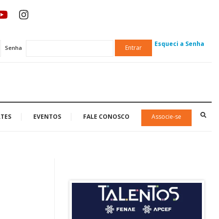
Esqueci a Senha
Entrar
Senha
TES
EVENTOS
FALE CONOSCO
Associe-se