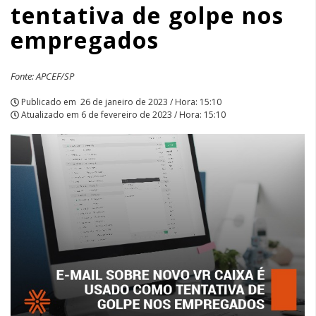
tentativa de golpe nos
golpe
empregados
nos
empregados
Fonte: APCEF/SP
|
Publicado em
26 de janeiro de 2023 / Hora: 15:10
Atualizado em
6 de fevereiro de 2023 / Hora: 15:10
APCEF/SP