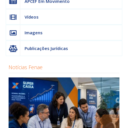
APCEF Em Movimento
Vídeos
Imagens
Publicações Jurídicas
Notícias Fenae