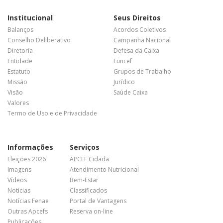
Institucional
Seus Direitos
Balanços
Acordos Coletivos
Conselho Deliberativo
Campanha Nacional
Diretoria
Defesa da Caixa
Entidade
Funcef
Estatuto
Grupos de Trabalho
Missão
Jurídico
Visão
Saúde Caixa
Valores
Termo de Uso e de Privacidade
Informações
Serviços
Eleições 2026
APCEF Cidadã
Imagens
Atendimento Nutricional
Vídeos
Bem-Estar
Notícias
Classificados
Notícias Fenae
Portal de Vantagens
Outras Apcefs
Reserva on-line
Publicações