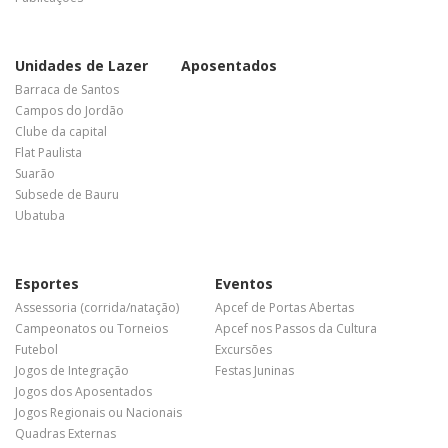
Unidades de Lazer
Aposentados
Barraca de Santos
Campos do Jordão
Clube da capital
Flat Paulista
Suarão
Subsede de Bauru
Ubatuba
Esportes
Eventos
Assessoria (corrida/natação)
Apcef de Portas Abertas
Campeonatos ou Torneios
Apcef nos Passos da Cultura
Futebol
Excursões
Jogos de Integração
Festas Juninas
Jogos dos Aposentados
Jogos Regionais ou Nacionais
Quadras Externas