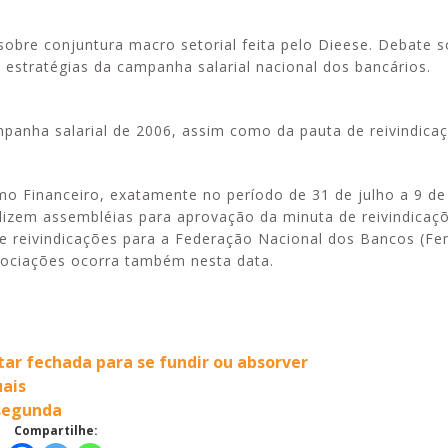
sobre conjuntura macro setorial feita pelo Dieese. Debate 
s estratégias da campanha salarial nacional dos bancários.
mpanha salarial de 2006, assim como da pauta de reivindica
o Financeiro, exatamente no período de 31 de julho a 9 de
lizem assembléias para aprovação da minuta de reivindicaç
de reivindicações para a Federação Nacional dos Bancos (Fe
gociações ocorra também nesta data.
ar fechada para se fundir ou absorver
uais
segunda
Compartilhe: