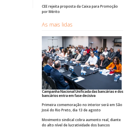
CEE rejeita proposta da Caixa para Promoção
por Mérito
As mais lidas
Campanha Nacional Unificada das bancárias e dos
bancários entra em fase decisiva
Primeira comemoração no interior será em São
José do Rio Preto, dia 13 de agosto
Movimento sindical cobra aumento real, diante
do alto nível de lucratividade dos bancos