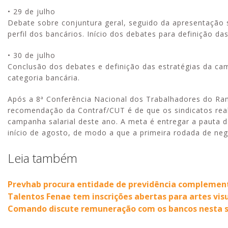
• 29 de julho
Debate sobre conjuntura geral, seguido da apresentação 
perfil dos bancários. Início dos debates para definição da
• 30 de julho
Conclusão dos debates e definição das estratégias da ca
categoria bancária.
Após a 8ª Conferência Nacional dos Trabalhadores do Ram
recomendação da Contraf/CUT é de que os sindicatos rea
campanha salarial deste ano. A meta é entregar a pauta 
início de agosto, de modo a que a primeira rodada de ne
Leia também
Prevhab procura entidade de previdência complement
Talentos Fenae tem inscrições abertas para artes vis
Comando discute remuneração com os bancos nesta 