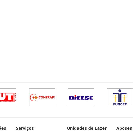
ões
Serviços
Unidades de Lazer
Aposen