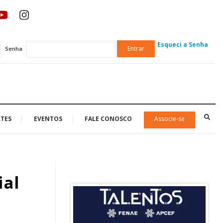
Esqueci a Senha
Entrar
Senha
TES
EVENTOS
FALE CONOSCO
Associe-se
ial