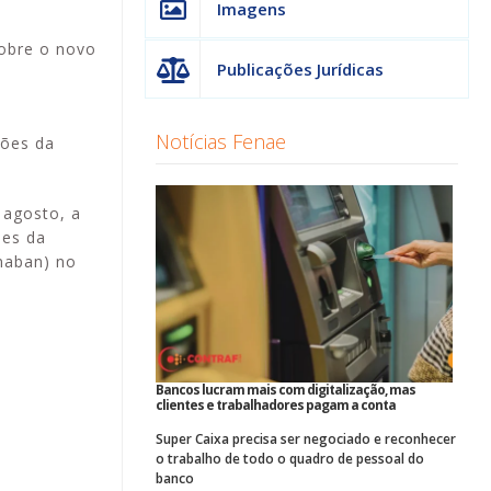
Imagens
sobre o novo
Publicações Jurídicas
Notícias Fenae
ções da
 agosto, a
ões da
naban) no
Bancos lucram mais com digitalização, mas
clientes e trabalhadores pagam a conta
Super Caixa precisa ser negociado e reconhecer
o trabalho de todo o quadro de pessoal do
banco