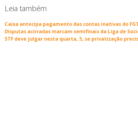
Leia também
Caixa antecipa pagamento das contas inativas do F
Disputas acirradas marcam semifinais da Liga de Soci
STF deve julgar nesta quarta, 5, se privatização prec