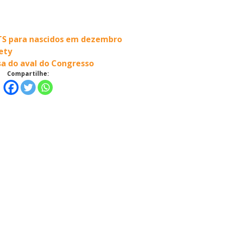
GTS para nascidos em dezembro
ety
isa do aval do Congresso
Compartilhe: