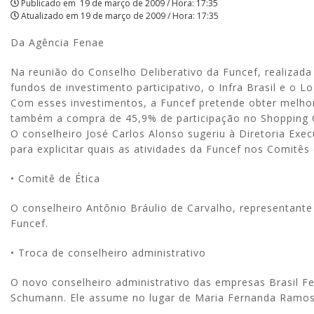
Publicado em
19 de março de 2009 / Hora: 17:35
Atualizado em
19 de março de 2009 / Hora: 17:35
Da Agência Fenae
Na reunião do Conselho Deliberativo da Funcef, realizada
fundos de investimento participativo, o Infra Brasil e o Log
Com esses investimentos, a Funcef pretende obter melho
também a compra de 45,9% de participação no Shopping C
O conselheiro José Carlos Alonso sugeriu à Diretoria Exe
para explicitar quais as atividades da Funcef nos Comitês
• Comitê de Ética
O conselheiro Antônio Bráulio de Carvalho, representante 
Funcef.
• Troca de conselheiro administrativo
O novo conselheiro administrativo das empresas Brasil Fer
Schumann. Ele assume no lugar de Maria Fernanda Ramos 