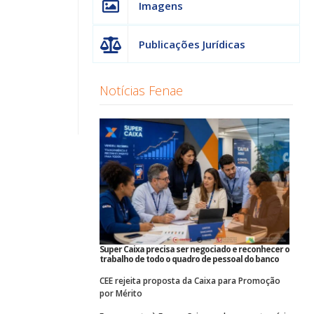
Imagens
Publicações Jurídicas
Notícias Fenae
Super Caixa precisa ser negociado e reconhecer o
trabalho de todo o quadro de pessoal do banco
CEE rejeita proposta da Caixa para Promoção
por Mérito