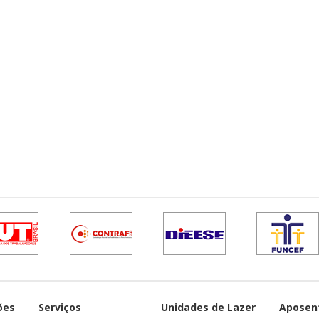
ões
Serviços
Unidades de Lazer
Aposen