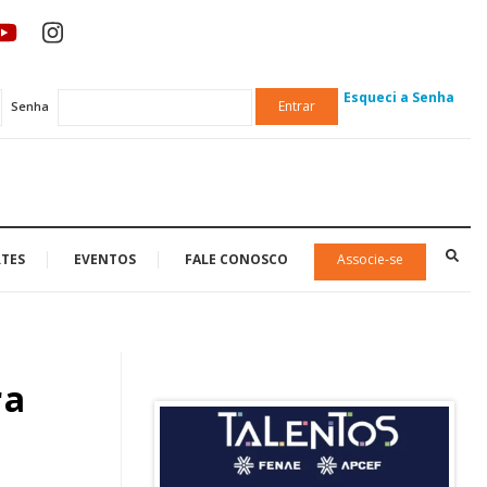
Esqueci a Senha
Entrar
Senha
TES
EVENTOS
FALE CONOSCO
Associe-se
ra