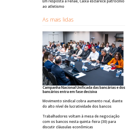
Em resposta à Fenae, Caixa esclarece patrocínio
ao atletismo
As mais lidas
Campanha Nacional Unificada das bancárias e dos
bancários entra em fase decisiva
Movimento sindical cobra aumento real, diante
do alto nível de lucratividade dos bancos
Trabalhadores voltam à mesa de negociação
com os bancos nesta quinta-feira (30) para
discutir cláusulas econômicas