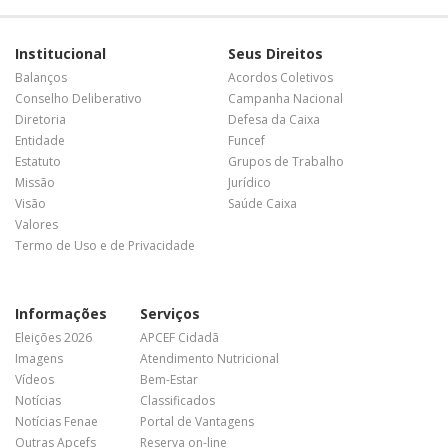
Institucional
Seus Direitos
Balanços
Acordos Coletivos
Conselho Deliberativo
Campanha Nacional
Diretoria
Defesa da Caixa
Entidade
Funcef
Estatuto
Grupos de Trabalho
Missão
Jurídico
Visão
Saúde Caixa
Valores
Termo de Uso e de Privacidade
Informações
Serviços
Eleições 2026
APCEF Cidadã
Imagens
Atendimento Nutricional
Vídeos
Bem-Estar
Notícias
Classificados
Notícias Fenae
Portal de Vantagens
Outras Apcefs
Reserva on-line