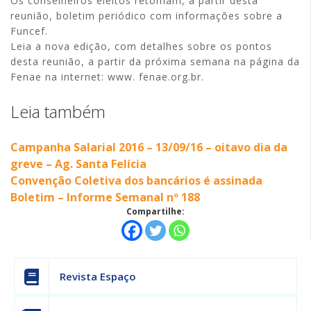
Os conselheiros eleitos retomam, a partir desta
reunião, boletim periódico com informações sobre a
Funcef.
Leia a nova edição, com detalhes sobre os pontos
desta reunião, a partir da próxima semana na página da
Fenae na internet: www. fenae.org.br.
Leia também
Campanha Salarial 2016 – 13/09/16 – oitavo dia da
greve – Ag. Santa Felícia
Convenção Coletiva dos bancários é assinada
Boletim – Informe Semanal nº 188
Compartilhe:
Revista Espaço