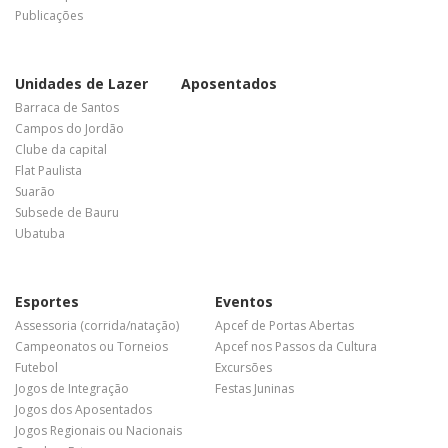
Publicações
Unidades de Lazer
Aposentados
Barraca de Santos
Campos do Jordão
Clube da capital
Flat Paulista
Suarão
Subsede de Bauru
Ubatuba
Esportes
Eventos
Assessoria (corrida/natação)
Apcef de Portas Abertas
Campeonatos ou Torneios
Apcef nos Passos da Cultura
Futebol
Excursões
Jogos de Integração
Festas Juninas
Jogos dos Aposentados
Jogos Regionais ou Nacionais