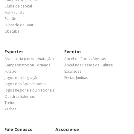
Clube da capital
Flat Paulista
Suarão
Subsede de Bauru
Ubatuba
Esportes
Eventos
Assessoria (corrida/natação)
Apcef de Portas Abertas
Campeonatos ou Torneios
Apcef nos Passos da Cultura
Futebol
Excursões
Jogos de Integração
Festas Juninas
Jogos dos Aposentados
Jogos Regionais ou Nacionais
Quadras Externas
Treinos
xadrez
Fale Conosco
Associe-se