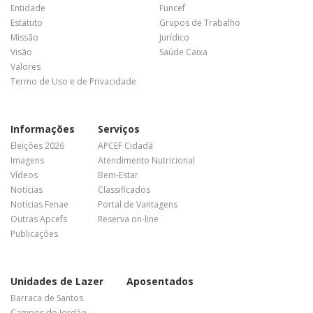
Entidade
Funcef
Estatuto
Grupos de Trabalho
Missão
Jurídico
Visão
Saúde Caixa
Valores
Termo de Uso e de Privacidade
Informações
Serviços
Eleições 2026
APCEF Cidadã
Imagens
Atendimento Nutricional
Vídeos
Bem-Estar
Notícias
Classificados
Notícias Fenae
Portal de Vantagens
Outras Apcefs
Reserva on-line
Publicações
Unidades de Lazer
Aposentados
Barraca de Santos
Campos do Jordão