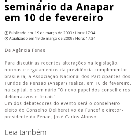
seminário da Anapar
fevereiro
em 10 de fevereiro
|
APCEF/SP
Publicado em
19 de março de 2009 / Hora: 17:34
Atualizado em
19 de março de 2009 / Hora: 17:34
Da Agência Fenae
Para discutir as recentes alterações na legislação,
normas e regulamentos da previdência complementar
brasileira, a Associação Nacional dos Participantes dos
Fundos de Pensão (Anapar) realiza, em 10 de fevereiro,
na capital, o seminário “O novo papel dos conselheiros
deliberativos e fiscais”.
Um dos debatedores do evento será o conselheiro
eleito do Conselho Deliberativo da Funcef e diretor-
presidente da Fenae, José Carlos Alonso.
Leia também