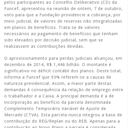
pelos participantes ao Conselho Deliberativo (CD) da
Funcef, apresentou na reunião de ontem, 7 de outubro,
voto para que a Fundação providencie a cobrança, por
meio judicial, de valores de reservas não integralizadas
em planos de benefícios. Trata-se de valores
necessários ao pagamento de benefícios que tenham
sido elevados por decisão judicial, sem que se
realizassem as contribuições devidas.
O aprovisionamento para perdas judiciais alcançou, em
dezembro de 2014, R$ 1,446 bilhão. O montante é
significativo no déficit contábil dos planos. Deste total,
informa a Funcef que 93% referem-se a causas de
natureza previdencial. Assim, a maior parte destas
demandas é consequência da relação de emprego entre
o trabalhador e a Caixa. A principal demanda é a de
incorporação ao benefício da parcela denominada
Complemento Temporário Variável de Ajuste de
Mercado (CTVA). Esta parcela nunca integrou a base de
contribuição do REG/Replan ou do REB. Apenas para a
contribuição ao Novo Plano a parcela é considerada.