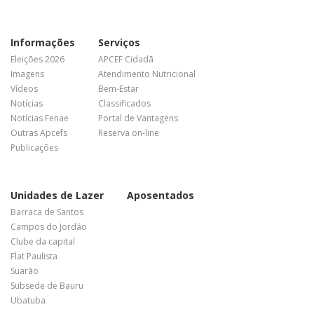
Informações
Serviços
Eleições 2026
APCEF Cidadã
Imagens
Atendimento Nutricional
Vídeos
Bem-Estar
Notícias
Classificados
Notícias Fenae
Portal de Vantagens
Outras Apcefs
Reserva on-line
Publicações
Unidades de Lazer
Aposentados
Barraca de Santos
Campos do Jordão
Clube da capital
Flat Paulista
Suarão
Subsede de Bauru
Ubatuba