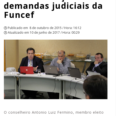
demandas judiciais da
APCEF/SP
Funcef
Publicado em
8 de outubro de 2015 / Hora: 16:12
Atualizado em
10 de junho de 2017 / Hora: 00:29
O conselheiro Antonio Luiz Fermino, membro eleito