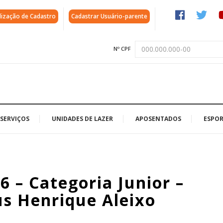
lização de Cadastro
Cadastrar Usuário-parente
Nº CPF
SERVIÇOS
UNIDADES DE LAZER
APOSENTADOS
ESPOR
 – Categoria Junior –
us Henrique Aleixo