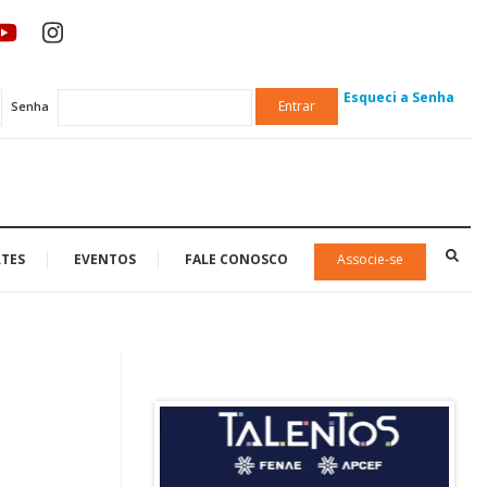
Esqueci a Senha
Entrar
Senha
TES
EVENTOS
FALE CONOSCO
Associe-se