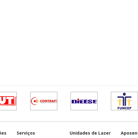
ões
Serviços
Unidades de Lazer
Aposen