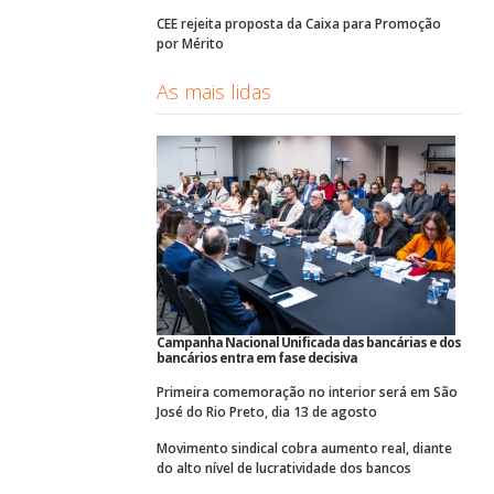
CEE rejeita proposta da Caixa para Promoção
por Mérito
As mais lidas
Campanha Nacional Unificada das bancárias e dos
bancários entra em fase decisiva
Primeira comemoração no interior será em São
José do Rio Preto, dia 13 de agosto
Movimento sindical cobra aumento real, diante
do alto nível de lucratividade dos bancos