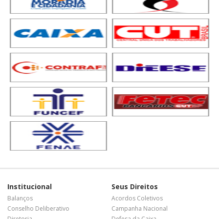
Institucional
Seus Direitos
Balanços
Acordos Coletivos
Conselho Deliberativo
Campanha Nacional
Diretoria
Defesa da Caixa