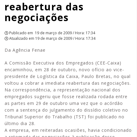
reabertura das
negociações
Publicado em
19 de março de 2009 / Hora: 17:34
Atualizado em
19 de março de 2009 / Hora: 17:34
Da Agência Fenae
A Comissão Executiva dos Empregados (CEE-Caixa)
encaminhou, em 28 de outubro, novo ofício ao vice-
presidente de Logística da Caixa, Paulo Bretas, no qual
voltou a cobrar a imediata reabertura das negociações.
Na correspondência, a representação nacional dos
empregados sugeriu que fosse realizada rodada entre
as partes em 29 de outubro uma vez que o acórdão
com a sentença do julgamento do dissídio coletivo no
Tribunal Superior do Trabalho (TST) foi publicado no
último dia 28.
A empresa, em reiteradas ocasiões, havia condicionado
a retomada das negociações à publicação desse