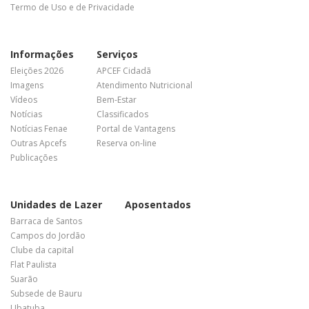
Termo de Uso e de Privacidade
Informações
Serviços
Eleições 2026
APCEF Cidadã
Imagens
Atendimento Nutricional
Vídeos
Bem-Estar
Notícias
Classificados
Notícias Fenae
Portal de Vantagens
Outras Apcefs
Reserva on-line
Publicações
Unidades de Lazer
Aposentados
Barraca de Santos
Campos do Jordão
Clube da capital
Flat Paulista
Suarão
Subsede de Bauru
Ubatuba