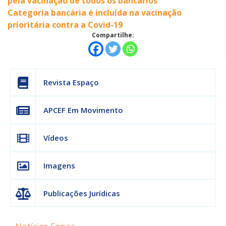
pela vacinação de todos os bancários
Categoria bancária é incluída na vacinação
prioritária contra a Covid-19
Compartilhe:
Revista Espaço
APCEF Em Movimento
Vídeos
Imagens
Publicações Jurídicas