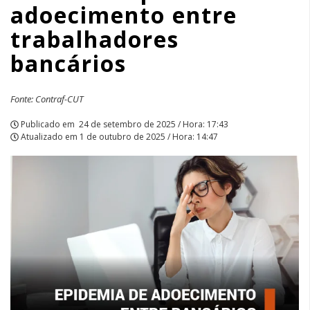
adoecimento entre
APCEF/SP
trabalhadores
bancários
Fonte: Contraf-CUT
Publicado em
24 de setembro de 2025 / Hora: 17:43
Atualizado em
1 de outubro de 2025 / Hora: 14:47