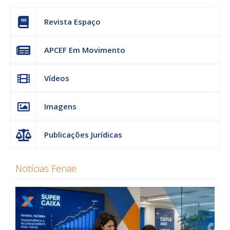
Revista Espaço
APCEF Em Movimento
Vídeos
Imagens
Publicações Jurídicas
Notícias Fenae