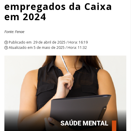
empregados da Caixa
2024
em 2024
|
APCEF/SP
Fonte: Fenae
Publicado em
29 de abril de 2025 / Hora: 16:19
Atualizado em
5 de maio de 2025 / Hora: 11:32