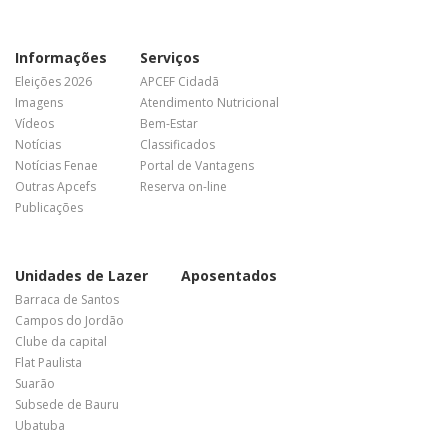
Informações
Serviços
Eleições 2026
APCEF Cidadã
Imagens
Atendimento Nutricional
Vídeos
Bem-Estar
Notícias
Classificados
Notícias Fenae
Portal de Vantagens
Outras Apcefs
Reserva on-line
Publicações
Unidades de Lazer
Aposentados
Barraca de Santos
Campos do Jordão
Clube da capital
Flat Paulista
Suarão
Subsede de Bauru
Ubatuba