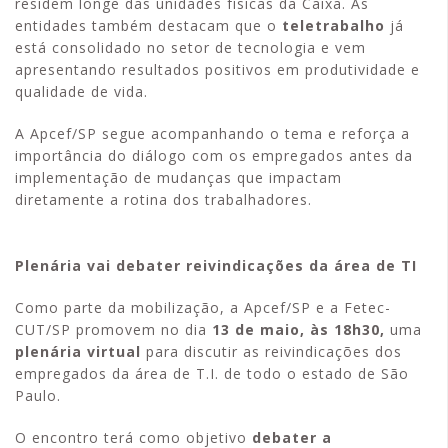
residem longe das unidades físicas da Caixa. As
entidades também destacam que o
teletrabalho
já
está consolidado no setor de tecnologia e vem
apresentando resultados positivos em produtividade e
qualidade de vida.
A Apcef/SP segue acompanhando o tema e reforça a
importância do diálogo com os empregados antes da
implementação de mudanças que impactam
diretamente a rotina dos trabalhadores.
Plenária vai debater reivindicações da área de TI
Como parte da mobilização, a Apcef/SP e a Fetec-
CUT/SP promovem no dia
13 de maio, às 18h30,
uma
plenária virtual
para discutir as reivindicações dos
empregados da área de T.I. de todo o estado de São
Paulo.
O encontro terá como objetivo
debater a