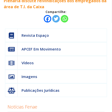
Plenária discute reivindicações dos empregados da
área de T.I. da Caixa
Compartilhe:
Revista Espaço
APCEF Em Movimento
Vídeos
Imagens
Publicações Jurídicas
Notícias Fenae