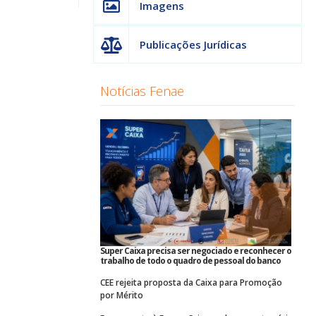
Imagens
Publicações Jurídicas
Notícias Fenae
Super Caixa precisa ser negociado e reconhecer o
trabalho de todo o quadro de pessoal do banco
CEE rejeita proposta da Caixa para Promoção
por Mérito