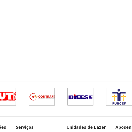
ões
Serviços
Unidades de Lazer
Aposen