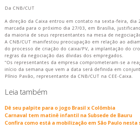
Da CNB/CUT
A direção da Caixa entrou em contato na sexta-feira, di
marcada para o próximo dia 27/03, em Brasília, justifi
da maioria de seus representantes na mesa de negociaçã
A CNB/CUT manifestou preocupação em relação ao adiamen
do processo de criação do caixa/PV, a implantação do cro
regras da negociação das dívidas dos empregados.
“Os representantes da empresa comprometeram-se a reage
início da semana que vem a data será definida em conju
Plínio Pavão, representante da CNB/CUT na CEE-Caixa.
Leia também
Dê seu palpite para o jogo Brasil x Colômbia
Carnaval tem matinê infantil na Subsede de Bauru
Confira como está a mobilização em São Paulo nesta 