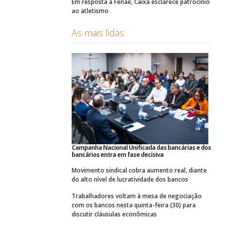
Em resposta à Fenae, Caixa esclarece patrocínio
ao atletismo
As mais lidas
Campanha Nacional Unificada das bancárias e dos
bancários entra em fase decisiva
Movimento sindical cobra aumento real, diante
do alto nível de lucratividade dos bancos
Trabalhadores voltam à mesa de negociação
com os bancos nesta quinta-feira (30) para
discutir cláusulas econômicas