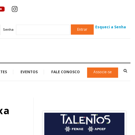
Esqueci a Senha
Entrar
Senha
TES
EVENTOS
FALE CONOSCO
Associe-se
xa