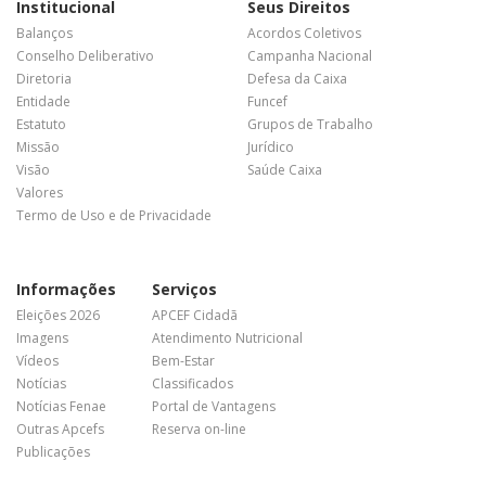
Institucional
Seus Direitos
Balanços
Acordos Coletivos
Conselho Deliberativo
Campanha Nacional
Diretoria
Defesa da Caixa
Entidade
Funcef
Estatuto
Grupos de Trabalho
Missão
Jurídico
Visão
Saúde Caixa
Valores
Termo de Uso e de Privacidade
Informações
Serviços
Eleições 2026
APCEF Cidadã
Imagens
Atendimento Nutricional
Vídeos
Bem-Estar
Notícias
Classificados
Notícias Fenae
Portal de Vantagens
Outras Apcefs
Reserva on-line
Publicações