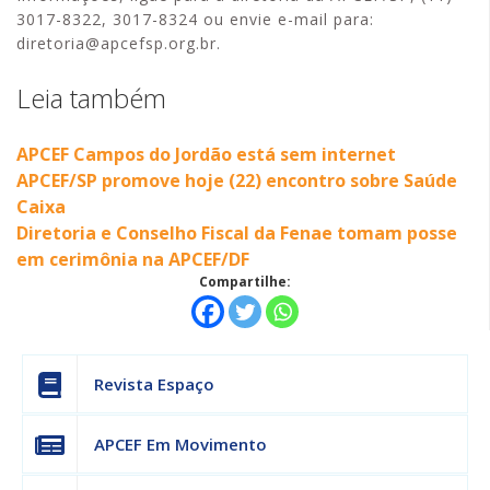
3017-8322, 3017-8324 ou envie e-mail para:
diretoria@apcefsp.org.br.
Leia também
APCEF Campos do Jordão está sem internet
APCEF/SP promove hoje (22) encontro sobre Saúde
Caixa
Diretoria e Conselho Fiscal da Fenae tomam posse
em cerimônia na APCEF/DF
Compartilhe:
Revista Espaço
APCEF Em Movimento