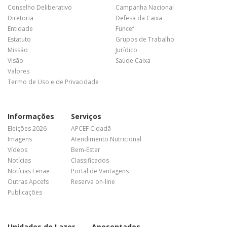
Conselho Deliberativo
Campanha Nacional
Diretoria
Defesa da Caixa
Entidade
Funcef
Estatuto
Grupos de Trabalho
Missão
Jurídico
Visão
Saúde Caixa
Valores
Termo de Uso e de Privacidade
Informações
Serviços
Eleições 2026
APCEF Cidadã
Imagens
Atendimento Nutricional
Vídeos
Bem-Estar
Notícias
Classificados
Notícias Fenae
Portal de Vantagens
Outras Apcefs
Reserva on-line
Publicações
Unidades de Lazer
Aposentados