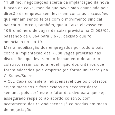
11 último, negociações acerca da implantação da nova
função de caixa, medida que havia sido anunciada pela
direção da empresa sem levar em conta as discussões
que vinham sendo feitas com o movimento sindical
bancário. Forçou, também, que a Caixa elevasse em
10% o número de vagas de caixa previsto na CI 003/05,
passando de 6.064 para 6.670, decisão que foi
anunciada no dia 19.
Mas a mobilização dos empregados por todo o país
cobra a implantação das 7.600 vagas previstas nas
discussões que levaram ao fechamento do acordo
coletivo, assim como a redefinição dos critérios que
foram adotados pela empresa (de forma unilateral) na
CI Supes/Suare.
A CEE-Caixa considera indispensável que os protestos
sejam mantidos e fortalecidos no decorrer desta
semana, pois será este o fator decisivo para que seja
assegurado respeito ao acordo coletivo, com
acatamento das reivindicações já colocadas em mesa
de negociação.