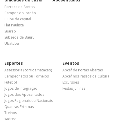
Barraca de Santos
Campos do Jordão
Clube da capital
Flat Paulista
Suarão
Subsede de Bauru
Ubatuba
Esportes
Eventos
Assessoria (corrida/natação)
Apcef de Portas Abertas
Campeonatos ou Torneios
Apcef nos Passos da Cultura
Futebol
Excursões
Jogos de Integração
Festas Juninas
Jogos dos Aposentados
Jogos Regionais ou Nacionais
Quadras Externas
Treinos
xadrez