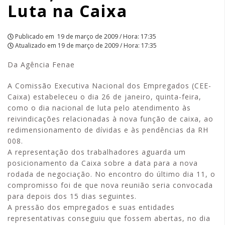
Luta na Caixa
Caixa
|
Publicado em
19 de março de 2009 / Hora: 17:35
Atualizado em
19 de março de 2009 / Hora: 17:35
APCEF/SP
Da Agência Fenae
A Comissão Executiva Nacional dos Empregados (CEE-
Caixa) estabeleceu o dia 26 de janeiro, quinta-feira,
como o dia nacional de luta pelo atendimento às
reivindicações relacionadas à nova função de caixa, ao
redimensionamento de dívidas e às pendências da RH
008.
A representação dos trabalhadores aguarda um
posicionamento da Caixa sobre a data para a nova
rodada de negociação. No encontro do último dia 11, o
compromisso foi de que nova reunião seria convocada
para depois dos 15 dias seguintes.
A pressão dos empregados e suas entidades
representativas conseguiu que fossem abertas, no dia