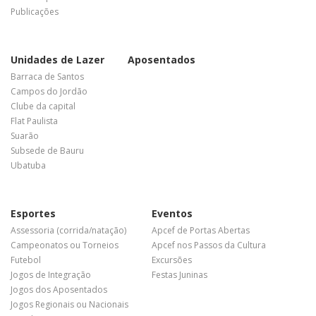
Publicações
Unidades de Lazer
Aposentados
Barraca de Santos
Campos do Jordão
Clube da capital
Flat Paulista
Suarão
Subsede de Bauru
Ubatuba
Esportes
Eventos
Assessoria (corrida/natação)
Apcef de Portas Abertas
Campeonatos ou Torneios
Apcef nos Passos da Cultura
Futebol
Excursões
Jogos de Integração
Festas Juninas
Jogos dos Aposentados
Jogos Regionais ou Nacionais