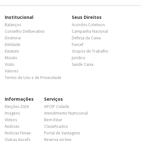
Institucional
Seus Direitos
Balanços
Acordos Coletivos
Conselho Deliberativo
Campanha Nacional
Diretoria
Defesa da Caixa
Entidade
Funcef
Estatuto
Grupos de Trabalho
Missão
Jurídico
Visão
Saúde Caixa
Valores
Termo de Uso e de Privacidade
Informações
Serviços
Eleições 2026
APCEF Cidadã
Imagens
Atendimento Nutricional
Vídeos
Bem-Estar
Notícias
Classificados
Notícias Fenae
Portal de Vantagens
Outras Apcefs
Reserva on-line