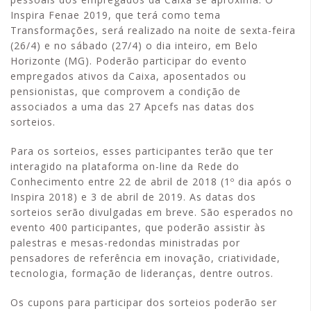
Inspira Fenae 2019, que terá como tema
Transformações, será realizado na noite de sexta-feira
(26/4) e no sábado (27/4) o dia inteiro, em Belo
Horizonte (MG). Poderão participar do evento
empregados ativos da Caixa, aposentados ou
pensionistas, que comprovem a condição de
associados a uma das 27 Apcefs nas datas dos
sorteios.
Para os sorteios, esses participantes terão que ter
interagido na plataforma on-line da Rede do
Conhecimento entre 22 de abril de 2018 (1º dia após o
Inspira 2018) e 3 de abril de 2019. As datas dos
sorteios serão divulgadas em breve. São esperados no
evento 400 participantes, que poderão assistir às
palestras e mesas-redondas ministradas por
pensadores de referência em inovação, criatividade,
tecnologia, formação de lideranças, dentre outros.
Os cupons para participar dos sorteios poderão ser