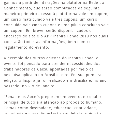
ganhos a partir de interações na plataforma Rede do
Conhecimento, que serão computadas da seguinte
maneira: primeiro acesso à plataforma vale um cupom,
um curso matriculado vale três cupons, um curso
concluído vale cinco cupons e uma pílula concluída vale
um cupom. Em breve, serão disponibilizados o
endereço do site e o APP Inspira Fenae 2019 nos quais
constarão todas as informações, bem como o
regulamento do evento.
A exemplo das outras edições do Inspira Fenae, o
evento foi pensado para atender necessidades dos
trabalhadores da Caixa, apontadas por meio de
pesquisa aplicada no Brasil inteiro. Em sua primeira
edição, o Inspira já foi realizado em Brasília e, no ano
passado, no Rio de Janeiro.
“Fenae e as Apcefs preparam um evento, no qual o
principal de tudo é a atenção ao propósito humano.
Temas como diversidade, educação, criatividade,
tecnologia e inovação estarão em debate, pois são