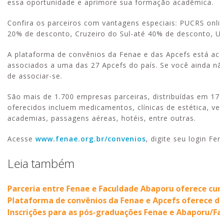
essa oportunidade e aprimore sua formação acadêmica.
Confira os parceiros com vantagens especiais: PUCRS on
20% de desconto, Cruzeiro do Sul-até 40% de desconto, 
A plataforma de convênios da Fenae e das Apcefs está ac
associados a uma das 27 Apcefs do país. Se você ainda n
de associar-se.
São mais de 1.700 empresas parceiras, distribuídas em 17 m
oferecidos incluem medicamentos, clínicas de estética, ve
academias, passagens aéreas, hotéis, entre outras.
Acesse
www.fenae.org.br/convenios
, digite seu login F
Leia também
Parceria entre Fenae e Faculdade Abaporu oferece cu
Plataforma de convênios da Fenae e Apcefs oferece d
Inscrições para as pós-graduações Fenae e Abaporu/F