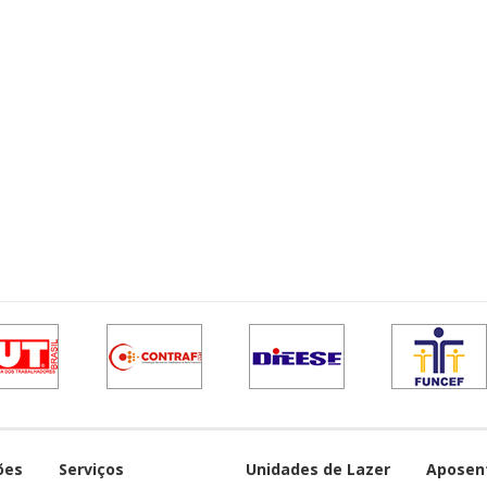
ões
Serviços
Unidades de Lazer
Aposen