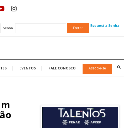
Esqueci a Senha
Entrar
Senha
TES
EVENTOS
FALE CONOSCO
Associe-se
com
ção