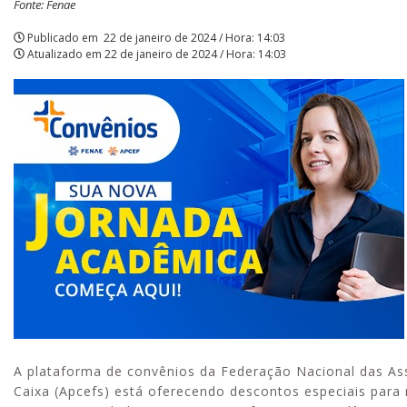
Fonte: Fenae
para
Publicado em
22 de janeiro de 2024 / Hora: 14:03
Atualizado em
22 de janeiro de 2024 / Hora: 14:03
graduação
e
pós-
graduação
|
APCEF/SP
A plataforma de convênios da Federação Nacional das As
Caixa (Apcefs) está oferecendo descontos especiais para