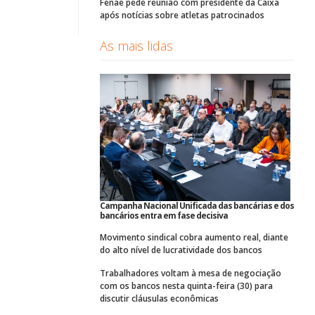
Fenae pede reunião com presidente da Caixa
após notícias sobre atletas patrocinados
As mais lidas
Campanha Nacional Unificada das bancárias e dos
bancários entra em fase decisiva
Movimento sindical cobra aumento real, diante
do alto nível de lucratividade dos bancos
Trabalhadores voltam à mesa de negociação
com os bancos nesta quinta-feira (30) para
discutir cláusulas econômicas