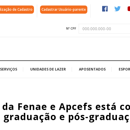
lização de Cadastro
Cadastrar Usuário-parente
Nº CPF
SERVIÇOS
UNIDADES DE LAZER
APOSENTADOS
ESPOR
 da Fenae e Apcefs está 
a graduação e pós-gradua