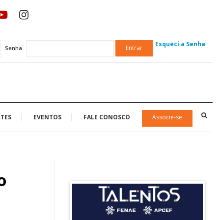
Esqueci a Senha
Entrar
Senha
TES
EVENTOS
FALE CONOSCO
Associe-se
o