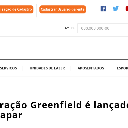
lização de Cadastro
Cadastrar Usuário-parente
Nº CPF
SERVIÇOS
UNIDADES DE LAZER
APOSENTADOS
ESPOR
ação Greenfield é lançad
napar