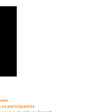
maio
a os participantes