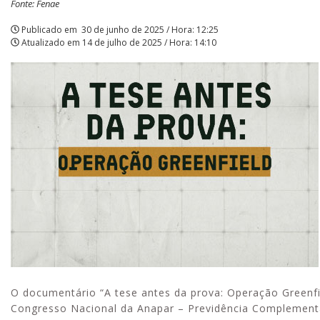
Fonte: Fenae
APCEF/SP
Publicado em
30 de junho de 2025 / Hora: 12:25
Atualizado em
14 de julho de 2025 / Hora: 14:10
O documentário “A tese antes da prova: Operação Greenfiel
Congresso Nacional da Anapar – Previdência Complement