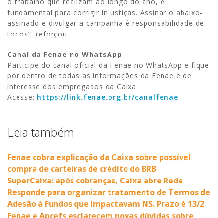
o trabalho que realizam ao longo do ano, é
fundamental para corrigir injustiças. Assinar o abaixo-
assinado e divulgar a campanha é responsabilidade de
todos”, reforçou.
Canal da Fenae no WhatsApp
Participe do canal oficial da Fenae no WhatsApp e fique
por dentro de todas as informações da Fenae e de
interesse dos empregados da Caixa.
Acesse:
https://link.fenae.org.br/canalfenae
Leia também
Fenae cobra explicação da Caixa sobre possível
compra de carteiras de crédito do BRB
SuperCaixa: após cobranças, Caixa abre Rede
Responde para organizar tratamento de Termos de
Adesão à Fundos que impactavam NS. Prazo é 13/2
Fenae e Apcefs esclarecem novas dúvidas sobre