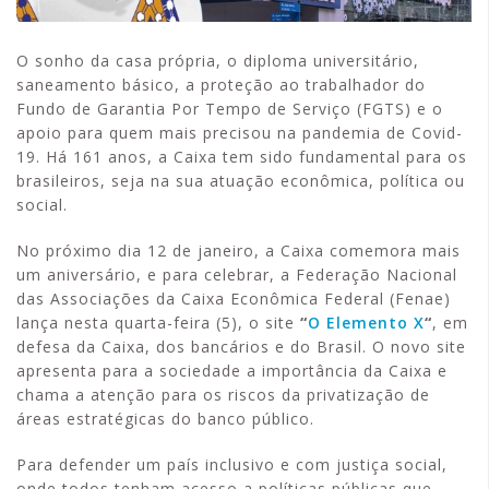
O sonho da casa própria, o diploma universitário,
saneamento básico, a proteção ao trabalhador do
Fundo de Garantia Por Tempo de Serviço (FGTS) e o
apoio para quem mais precisou na pandemia de Covid-
19. Há 161 anos, a Caixa tem sido fundamental para os
brasileiros, seja na sua atuação econômica, política ou
social.
No próximo dia 12 de janeiro, a Caixa comemora mais
um aniversário, e para celebrar, a Federação Nacional
das Associações da Caixa Econômica Federal (Fenae)
lança nesta quarta-feira (5), o site
“
O Elemento X
“
, em
defesa da Caixa, dos bancários e do Brasil. O novo site
apresenta para a sociedade a importância da Caixa e
chama a atenção para os riscos da privatização de
áreas estratégicas do banco público.
Para defender um país inclusivo e com justiça social,
onde todos tenham acesso a políticas públicas que