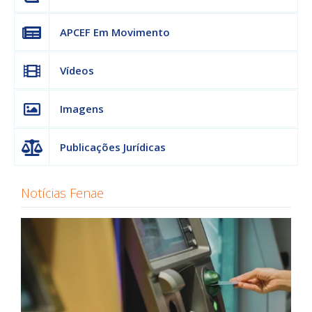
APCEF Em Movimento
Vídeos
Imagens
Publicações Jurídicas
Notícias Fenae